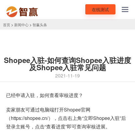
在线测试
Toggl
navig
首页
>
新闻中心
>
智赢头条
Shopee入驻-如何查询Shopee入驻进度
及Shopee入驻常见问题
2021-11-19
已经申请入驻，如何查看审核进度？
卖家朋友可通过电脑端打开Shopee官网
（https://shopee.cn/），点击右上角“立即
Shopee入驻
”后
登录主账号，点击“查看进度”即可查询审核进展。