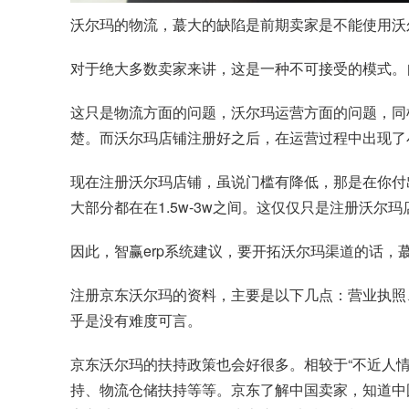
沃尔玛的物流，蕞大的缺陷是前期卖家是不能使用沃
对于绝大多数卖家来讲，这是一种不可接受的模式。
这只是物流方面的问题，沃尔玛运营方面的问题，同
楚。而沃尔玛店铺注册好之后，在运营过程中出现了
现在注册沃尔玛店铺，虽说门槛有降低，那是在你付
大部分都在在1.5w-3w之间。这仅仅只是注册沃
因此，智赢erp系统建议，要开拓沃尔玛渠道的话
注册京东沃尔玛的资料，主要是以下几点：营业执照
乎是没有难度可言。
京东沃尔玛的扶持政策也会好很多。相较于“不近人
持、物流仓储扶持等等。京东了解中国卖家，知道中