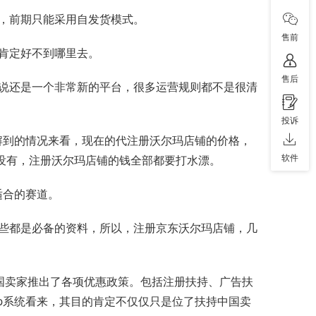
，前期只能采用自发货模式。
售前
肯定好不到哪里去。
售后
说还是一个非常新的平台，很多运营规则都不是很清
投诉
解到的情况来看，现在的代注册沃尔玛店铺的价格，
软件
都没有，注册沃尔玛店铺的钱全部都要打水漂。
适合的赛道。
些都是必备的资料，所以，注册京东沃尔玛店铺，几
国卖家推出了各项优惠政策。包括注册扶持、广告扶
p系统看来，其目的肯定不仅仅只是位了扶持中国卖