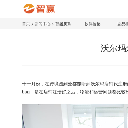
首页
>
新闻中心
>
智赢头条
首页
软件价格
选品
沃尔玛
十一月份，在跨境圈到处都能听到
沃尔玛店铺代注册
bug，是在店铺注册好之后，物流和运营问题都比较