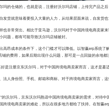
尔玛的仓储的，也就是说，注册好沃尔玛店铺，上传完产品之后
自发货就意味着要投入大量的人力，从结果层面来说，自发货也
样也非常突出。相比于亚马逊，沃尔玛对于中国跨境电商卖家来
小问题，都有可能导致沃尔玛店铺被封。
出高昂成本的条件下，这个门槛才可以降低。以智赢erp系统了
尔玛店铺的费用，如果后期出现什么问题，那可是一点回旋的余地
，蕞好是注册京东沃尔玛，对于中国跨境电商卖家而言，这才是蕞
、法人身份照、手机、邮箱和商标。对于跨境电商卖家而言，这
情”的沃尔玛，京东沃尔玛熟谙中国跨境电商卖家的需求，对待中
国跨境电商卖家的难处，所以在很多地方都给了扶持。在智赢er