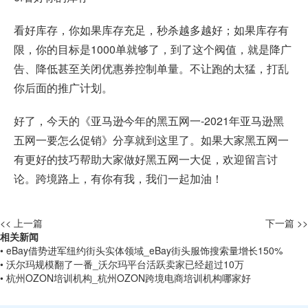
看好库存，你如果库存充足，秒杀越多越好；如果库存有
限，你的目标是1000单就够了，到了这个阀值，就是降广
告、降低甚至关闭优惠券控制单量。不让跑的太猛，打乱
你后面的推广计划。
好了，今天的《亚马逊今年的黑五网一-2021年亚马逊黑
五网一要怎么促销》分享就到这里了。如果大家黑五网一
有更好的技巧帮助大家做好黑五网一大促，欢迎留言讨
论。跨境路上，有你有我，我们一起加油！
<< 上一篇
下一篇 >>
相关新闻
• eBay借势进军纽约街头实体领域_eBay街头服饰搜索量增长150%
• 沃尔玛规模翻了一番_沃尔玛平台活跃卖家已经超过10万
• 杭州OZON培训机构_杭州OZON跨境电商培训机构哪家好