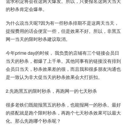
需求积淀将会在这两天爆发。所以，只要报名这两天当天
的秒杀肯定会爆单。
为什么说当天呢?因为有一些秒杀排期不是这两天当天，
提报费用的话会便宜一些，但是效果不好。所以，非黑五
网一当天的限时秒杀建议取消。
今年prime day的时候， 我负责的店铺有三个链接会员日
当天的秒杀，都爆了上千单。其他同事有的链接没有排到
会员日当天，秒杀效果差的很，而且我和很多朋友沟通也
是一致认为非大促当天的秒杀效果会大打折扣。
2.先跑黑五的限时秒杀，再跑网一的七天秒杀
很多老铁们既能报黑五的秒杀，也能报网一的秒杀。最好
的搭配就是跑个限时秒杀，再跑个七天秒杀效果可以最大
化。那么先跑哪个秒杀呢？