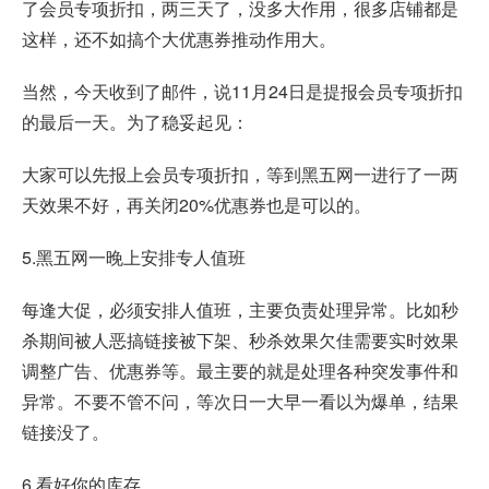
了会员专项折扣，两三天了，没多大作用，很多店铺都是
这样，还不如搞个大优惠券推动作用大。
当然，今天收到了邮件，说11月24日是提报会员专项折扣
的最后一天。为了稳妥起见：
大家可以先报上会员专项折扣，等到黑五网一进行了一两
天效果不好，再关闭20%优惠券也是可以的。
5.黑五网一晚上安排专人值班
每逢大促，必须安排人值班，主要负责处理异常。比如秒
杀期间被人恶搞链接被下架、秒杀效果欠佳需要实时效果
调整广告、优惠券等。最主要的就是处理各种突发事件和
异常。不要不管不问，等次日一大早一看以为爆单，结果
链接没了。
6.看好你的库存