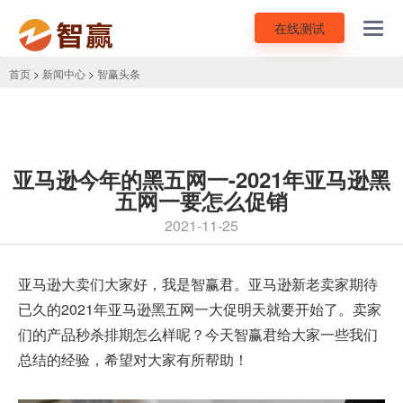
在线测试
Toggl
navig
首页
>
新闻中心
>
智赢头条
亚马逊今年的黑五网一-2021年亚马逊黑
五网一要怎么促销
2021-11-25
亚马逊大卖们大家好，我是智赢君。亚马逊新老卖家期待
已久的2021年亚马逊黑五网一大促明天就要开始了。卖家
们的产品秒杀排期怎么样呢？今天智赢君给大家一些我们
总结的经验，希望对大家有所帮助！