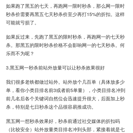
如果跑了黑五的七天，再跑网一限时秒杀，那么网一限时
秒杀价需要再黑五七天秒杀价至少再打15%的折扣。这样
可能就亏损了。
如果反过来，先跑了黑五的限时秒杀，再跑网一的七天秒
杀。那黑五的限时秒杀价格不会影响网一的七天秒杀。何
乐而不为呢？
3.黑五网一秒杀前站外放量可以让秒杀效果很好
我们很多老铁都做过站外。站外放个几百单（具体放多少
单，看你小类目排名前3或者前5单量），小类目排名冲到
前几名后各个关键词自然位会迅速提升很大，后面加上秒
杀，特别是七日秒杀这个品很容易推成功。
黑五网一想秒杀效果好，秒杀前通过社交媒体的折扣码
（比较安全）站外放量类目排名冲到头部，紧接着就是七