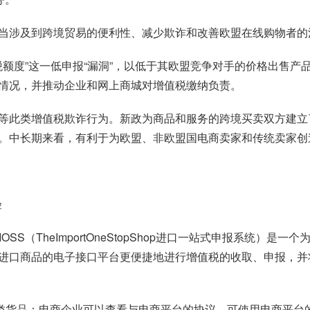
当涉及到跨境贸易的便利性、减少欺诈和改善欧盟在线购物者的
税额度”这一低申报“漏洞”，以低于其欧盟竞争对手的价格出售
情况，并推动企业和网上商城对增值税缴纳负责。
等此类增值税欺诈行为。新政为商品和服务的跨境买卖双方建立
。中长期来看，有利于为欧盟、非欧盟国电商卖家和传统卖家创
验
OSS（TheImportOneStopShop进口一站式申报系统
进口商品的电子接口平台更便捷地进行增值税的收取、申报，并
C类货品：电商企业可以查看与电商平台的协议，可使用电商平台的I