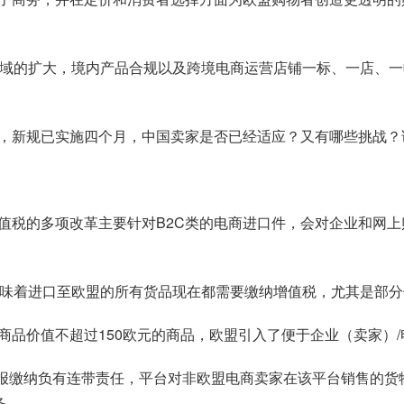
区域的扩大，境内产品合规以及
跨境电商运营店铺
一标、一店、一
，新规已实施四个月，中国卖家是否已经适应？又有哪些挑战？
次增值税的多项改革主要针对B2C类的电商进口件，会对企业和网
意味着进口至欧盟的所有货品现在都需要缴纳增值税，尤其是部
品价值不超过150欧元的商品，欧盟引入了便于企业（卖家）/电
申报缴纳负有连带责任，平台对非欧盟电商卖家在该平台销售的
务。