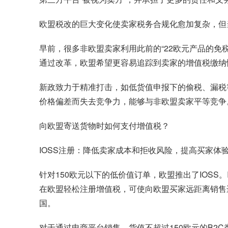
欧盟税改的巨大变化使卖家税务合规化愈加复杂，但
早前，很多非欧盟卖家利用此前的“22欧元产品的免
通过改革，欧盟希望更容易追踪到卖家的增值税缴纳
新政致力于精准打击，如低货值申报下的偷税、漏税
价格偏差而失去竞争力，能够与非欧盟卖家平等竞争
向欧盟寄送货物时如何支付增值税？
IOSS注册：降低卖家成本和拒收风险，提高买家体
针对150欧元以下的低价值订单，欧盟推出了IOSS。I
在欧盟轻松注册增值税，可使向欧盟买家远距离销售
国。
对于通过电商平台销售，货值不超过150欧元的B2