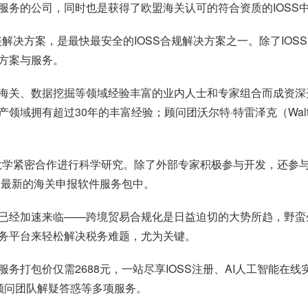
理服务的公司，同时也是获得了欧盟海关认可的符合资质的IOSS
全链解决方案，是最快最安全的IOSS合规解决方案之一。除了IOSS
方案与服务。
海关、数据挖掘等领域经验丰富的业内人士和专家组合而成资深开发团
域拥有超过30年的丰富经验；顾问团沃尔特·特雷泽克（Walte
2％的大学紧密合作进行科学研究。除了外部专家积极参与开发，还
了最新的海关申报软件服务包中。
已经加速来临——跨境贸易合规化是日益迫切的大势所趋，野蛮
务平台来轻松解决税务难题，尤为关键。
服务打包价仅需2688元，一站尽享IOSS注册、AI人工智能在
S顾问团队解疑答惑等多项服务。