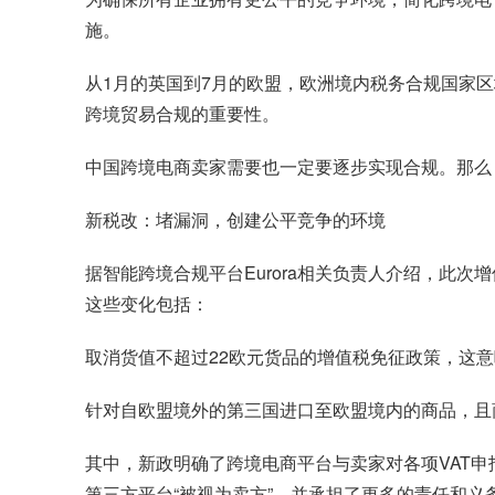
施。
从1月的英国到7月的欧盟，欧洲境内税务合规国家
跨境贸易合规的重要性。
中国跨境电商卖家需要也一定要逐步实现合规。那么
新税改：堵漏洞，创建公平竞争的环境
据智能跨境合规平台Eurora相关负责人介绍，此
这些变化包括：
取消货值不超过22欧元货品的增值税免征政策，这
针对自欧盟境外的第三国进口至欧盟境内的商品，且商
其中，新政明确了
跨境电商平台
与卖家对各项VAT
第三方平台“被视为卖方”，并承担了更多的责任和义