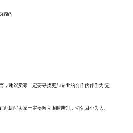
S编码
。
而言，建议卖家一定要寻找更加专业的合作伙伴作为“定
在此提醒卖家一定要擦亮眼睛辨别，切勿因小失大。