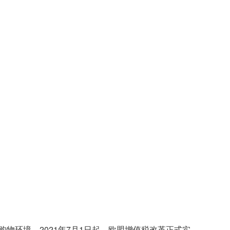
物环境。2021年7月1日起，欧盟增值税改革正式实