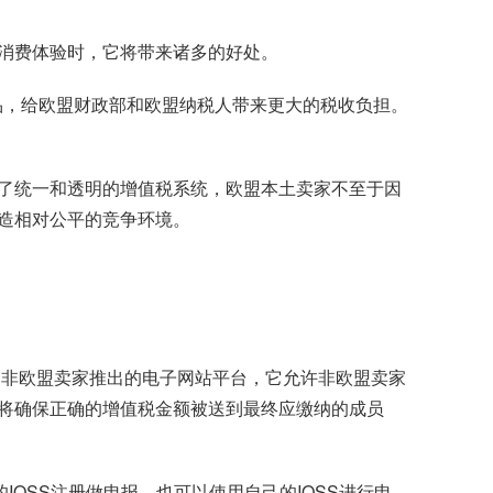
消费体验时，它将带来诸多的好处。
产品，给欧盟财政部和欧盟纳税人带来更大的税收负担。
了统一和透明的增值税系统，欧盟本土卖家不至于因
造相对公平的竞争环境。
）是一个为非欧盟卖家推出的电子网站平台，它允许非欧盟卖家
将确保正确的增值税金额被送到最终应缴纳的成员
OSS注册做申报，也可以使用自己的IOSS进行申