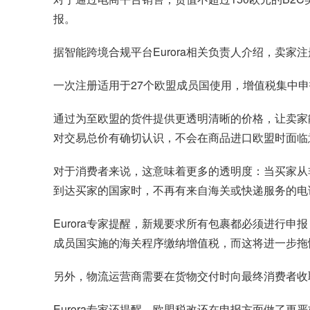
报。
据智能跨境合规平台Eurora相关负责人介绍，卖家注
一次注册适用于27个欧盟成员国使用，增值税集中
通过为至欧盟的货件提供更透明清晰的价格，让卖家
对交易总价有确切认识，不会在商品进口欧盟时面临
对于消费者来说，这意味着更多的透明度：当买家从
到达买家的国家时，不再有来自海关或快递服务的电
Eurora专家提醒，新规要求所有包裹都必须进行
成员国实施的海关程序缴纳增值税，而这将进一步拖
另外，物流运营商需要在货物交付时向最终消费者收
Eurora专家还提醒，欧盟税改还在申报方面做了更