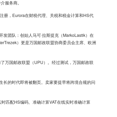
中介服务商。
注册，Eurora在财税代理、关税和税金计算和HS代
队：创始人马可·拉斯提克（MarkoLastik）在
rTrezek）更是万国邮政联盟协商委员会主席、欧洲
参与了万国邮政联盟（UPU）。经过测试，万国邮政联
生长的时代即将被翻页。卖家要提早将跨境合规的问
线实时匹配HS编码、准确计算VAT在线实时准确计算