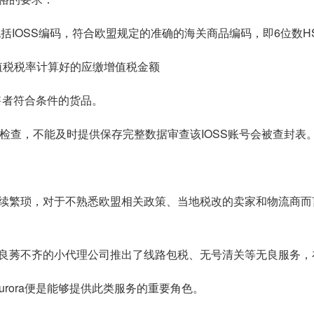
括IOSS编码，符合欧盟规定的准确的海关商品编码，即6位数H
值税税率计算好的应缴增值税金额
售者符合条件的货品。
检查，不能及时提供保存完整数据审查该IOSS账号会被查封表
，手续繁琐，对于不熟悉欧盟相关政策、当地税改的卖家和物流商
良莠不齐的小代理公司推出了线路包税、无号清关等无良服务，
urora便是能够提供此类服务的重要角色。