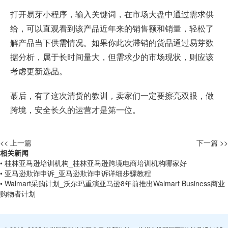
打开易芽小程序，输入关键词，在市场大盘中通过需求供
给，可以直观看到该产品近年来的销售额和销量，轻松了
解产品当下供需情况。如果你此次滞销的货品通过易芽数
据分析，属于长时间量大，但需求少的市场现状，则应该
考虑更新选品。
蕞后，有了这次清货的教训，卖家们一定要擦亮双眼，做
跨境，安全长久的运营才是第一位。
<< 上一篇
下一篇 >>
相关新闻
• 桂林亚马逊培训机构_桂林亚马逊跨境电商培训机构哪家好
• 亚马逊欺诈申诉_亚马逊欺诈申诉详细步骤教程
• Walmart采购计划_沃尔玛重演亚马逊8年前推出Walmart Business商业
购物者计划