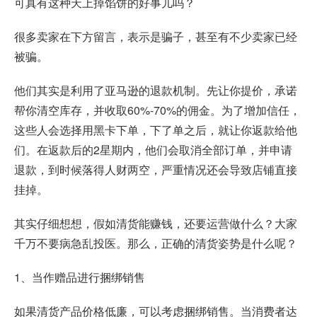
可真有这种天上掉馅饼的好事儿吗？
很多卖家在下方留言，表示是骗子，甚至有不少卖家已经
被骗。
他们其实是利用了亚马逊的退款机制。先让你提价，承诺
帮你清空库存，并收取60%-70%的佣金。为了增加信任，
这些人会选择用黑卡下单，下了单之后，就让你返款给他
们。在返款后的2星期内，他们会取消全部订单，并申请
退款，到时候落得人财两空，严重情况还会导致店铺直接
挂掉。
其实仔细想想，假如清货能赚钱，还要运营做什么？大家
千万不要病急乱投医。那么，正确的清货姿势是什么呢？
1、当作赠品进行捆绑销售
如果清货产品价格低廉，可以考虑捆绑销售。当消费者达