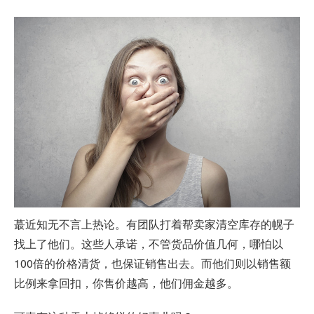
蕞近知无不言上热论。有团队打着帮卖家清空库存的幌子
找上了他们。这些人承诺，不管货品价值几何，哪怕以
100倍的价格清货，也保证销售出去。而他们则以销售额
比例来拿回扣，你售价越高，他们佣金越多。