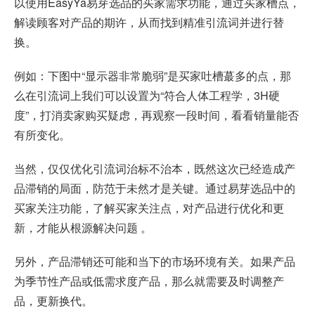
以使用EasyYa易芽选品的买家需求功能，通过买家槽点，
解读顾客对产品的期许，从而找到精准引流词并进行替
换。
例如：下图中“显示器非常脆弱”是买家吐槽蕞多的点，那
么在引流词上我们可以设置为“符合人体工程学，3H硬
度”，打消卖家购买疑虑，再观察一段时间，看看销量能否
有所变化。
当然，仅仅优化引流词治标不治本，既然这次已经造成产
品滞销的局面，防范于未然才是关键。通过易芽选品中的
买家关注功能，了解买家关注点，对产品进行优化和更
新，才能从根源解决问题 。
另外，产品滞销还可能和当下的市场环境有关。如果产品
为季节性产品或低需求度产品，那么就需要及时调整产
品，更新换代。