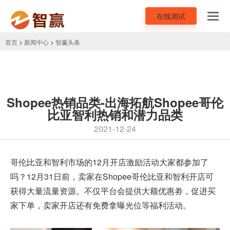
在线测试
Toggl
navig
首页
>
新闻中心
>
智赢头条
Shopee热销品类-出海拓航Shopee哥伦
比亚智利热销和潜力品类
2021-12-24
哥伦比亚和智利市场的12月开店激励活动大家都参加了
吗？12月31日前，卖家在
Shopee
哥伦比亚和智利开店可
获得大量流量资源。不仅平台会提供大额优惠劵，促进买
家下单，卖家开店还有免费拿曝光位等福利活动。