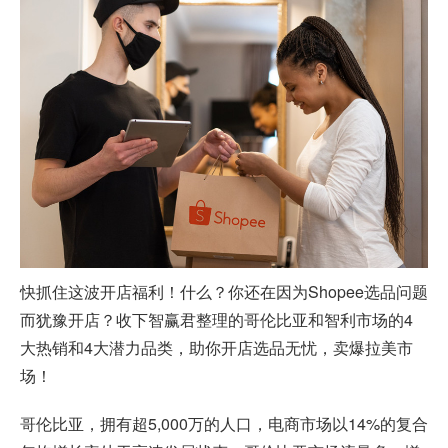
快抓住这波开店福利！什么？你还在因为
Shopee选品
问题
而犹豫开店？收下智赢君整理的哥伦比亚和智利市场的4
大热销和4大潜力品类，助你开店选品无忧，卖爆拉美市
场！
哥伦比亚，拥有超5,000万的人口，电商市场以14%的复合