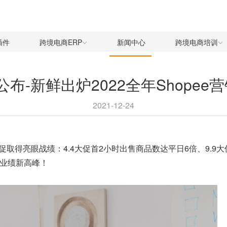
插件
跨境电商ERP
新闻中心
跨境电商培训
历公布-新鲜出炉2022全年Shope
2021-12-24
促取得亮眼战绩：4.4大促首2小时出售商品数达平日6倍、9.9大促
顶业绩新高峰！