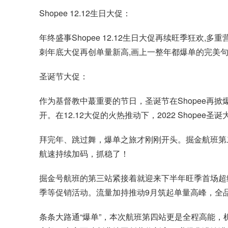
Shopee 12.12生日大促：
年终盛事Shopee 12.12生日大促再续旺季狂欢
刺年底大促再创单量新高,画上一整年都爆单的完美句
圣诞节大促：
作为基督教中蕞重要的节日，圣诞节在Shopee再掀
开。在12.12大促的火热推动下，2022 Shop
拜完年、跳过舞，爆单之旅才刚刚开头。掘金航班第二
航速持续加码，抓稳了！
掘金号航班的第三站紧接着就迎来下半年旺季首场超级
季等促销活动。流量加持推动9月筑起单量高峰，全
条条大路通“爆单”，本次航班第四站更是全程高能，