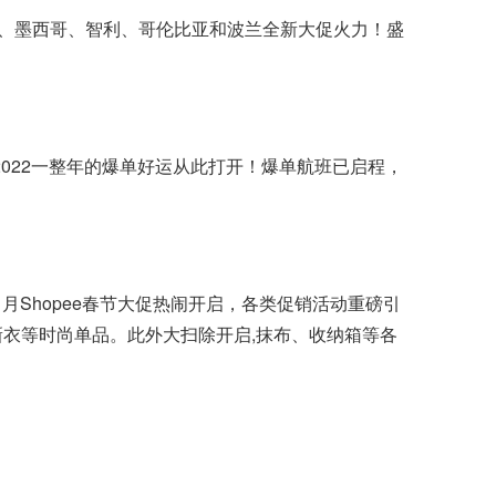
巴西、墨西哥、智利、哥伦比亚和波兰全新大促火力！盛
2022一整年的爆单好运从此打开！爆单航班已启程，
月Shopee春节大促热闹开启，各类促销活动重磅引
新衣等时尚单品。此外大扫除开启,抹布、收纳箱等各