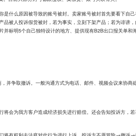
你是什么原因被导致的账号被封。卖家账号被封首先要看下自己
产品被人投诉假货被封，若为事实，立刻下架产品；若为诽谤，
片并标明5个自己独特设计的地方、提供现有B2B出口报关单和
协商，并争取撤诉。一般沟通方式为电话、邮件、视频会议来协商
行将会为我方客户造成经济损失进行赔偿。还会告知投诉方，若
们将有权利去法庭对此行为进行上诉。投诉方不愿冒险→撤诉→