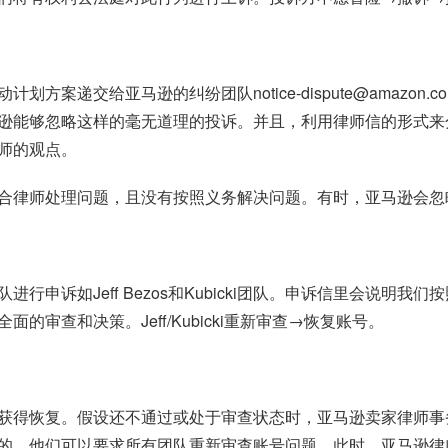
案递交给亚马逊的纠纷团队notice-dispute@amazon.
逊能够忽略这样的毫无道理的投诉。并且，利用律师信的形式来
师的观点。
合律师处理问题，且没有按照义务解决问题。有时，亚马逊会忽
行申诉如Jeff Bezos和Kubicki团队。申诉信里会说明
审查和决策。Jeff/Kubicki重新审查→恢复账号。
获得恢复。假设还不通过或处于审查状态时，亚马逊卖家律师事
的，他们可以要求所有团队重新审查账号问题。此时，亚马逊律