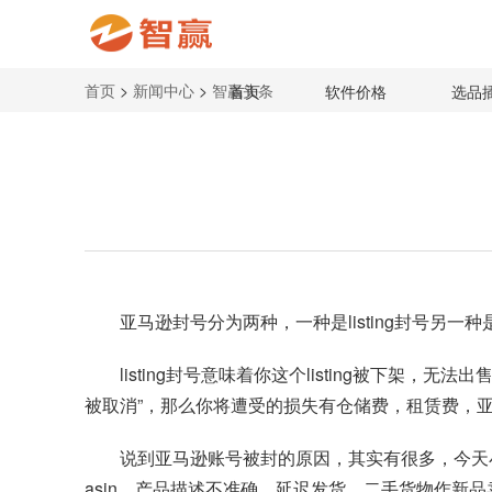
首页
>
新闻中心
>
智赢头条
首页
软件价格
选品
亚马逊封号分为两种，一种是listing封号另一
listing封号意味着你这个listing被
被取消”，那么你将遭受的损失有仓储费，租赁费，
说到亚马逊账号被封的原因，其实有很多，今天小
asin、产品描述不准确、延迟发货、二手货物作新