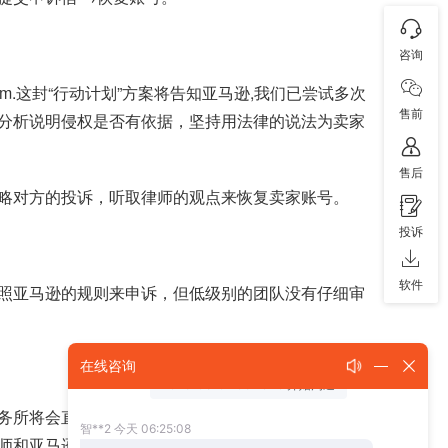
咨询
com.这封“行动计划”方案将告知亚马逊,我们已尝试多次
售前
分析说明侵权是否有依据，坚持用法律的说法为卖家
售后
略对方的投诉，听取律师的观点来恢复卖家账号。
投诉
软件
我们按照亚马逊的规则来申诉，但低级别的团队没有仔细审
在线咨询
务所将会直接和在西雅图的亚马逊的官方律师团队来
师和亚马逊卖家律师便可以在同法律知识的频道进行