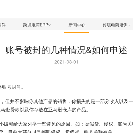
插件
跨境电商ERP
新闻中心
跨境电商培训
账号被封的几种情况&如何申述
2021-03-01
种是账号封号。
下架，无法出售，但并不影响你其他产品的销售，你损失的是一部分收入
亚马逊贷款以及你存放在亚马逊仓库的产品。
编就给大家列举一些常见的原因。如：卖假货、侵权、账号关联、
品卖。目前大部分封号都跟侵权、卖假货、账号关联有关。