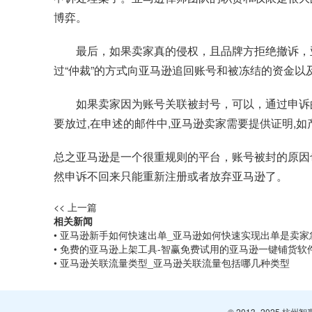
博弈。
最后，如果卖家真的侵权，且品牌方拒绝撤诉，
过“仲裁”的方式向亚马逊追回账号和被冻结的资金以
如果卖家因为账号关联被封号，可以，通过申诉的
要放过,在申述的邮件中,亚马逊卖家需要提供证明,如
总之亚马逊是一个很重规则的平台，账号被封的原因
然申诉不回来只能重新注册或者放弃亚马逊了。
<< 上一篇
相关新闻
• 亚马逊新手如何快速出单_亚马逊如何快速实现出单是卖
• 免费的亚马逊上架工具-智赢免费试用的亚马逊一键铺货软
• 亚马逊关联流量类型_亚马逊关联流量包括哪几种类型
© 2013- 2025 