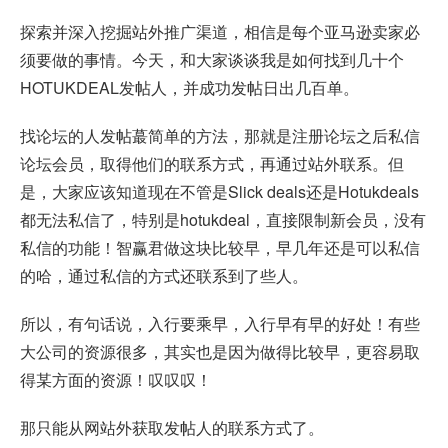
探索并深入挖掘站外推广渠道，相信是每个亚马逊卖家必
须要做的事情。今天，和大家谈谈我是如何找到几十个
HOTUKDEAL发帖人，并成功发帖日出几百单。
找论坛的人发帖蕞简单的方法，那就是注册论坛之后私信
论坛会员，取得他们的联系方式，再通过站外联系。但
是，大家应该知道现在不管是Slick deals还是Hotukdeals
都无法私信了，特别是hotukdeal，直接限制新会员，没有
私信的功能！智赢君做这块比较早，早几年还是可以私信
的哈，通过私信的方式还联系到了些人。
所以，有句话说，入行要乘早，入行早有早的好处！有些
大公司的资源很多，其实也是因为做得比较早，更容易取
得某方面的资源！叹叹叹！
那只能从网站外获取发帖人的联系方式了。