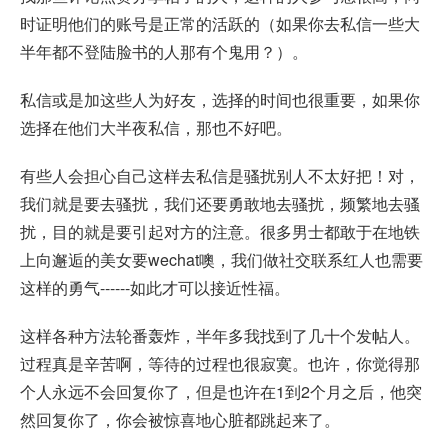
时证明他们的账号是正常的活跃的（如果你去私信一些大
半年都不登陆脸书的人那有个鬼用？）。
私信或是加这些人为好友，选择的时间也很重要，如果你
选择在他们大半夜私信，那也不好吧。
有些人会担心自己这样去私信是骚扰别人不太好把！对，
我们就是要去骚扰，我们还要勇敢地去骚扰，频繁地去骚
扰，目的就是要引起对方的注意。很多男士都敢于在地铁
上向邂逅的美女要wechat噢，我们做社交联系红人也需要
这样的勇气------如此才可以接近性福。
这样各种方法轮番轰炸，半年多我找到了几十个发帖人。
过程真是辛苦啊，等待的过程也很寂寞。也许，你觉得那
个人永远不会回复你了，但是也许在1到2个月之后，他突
然回复你了，你会被惊喜地心脏都跳起来了。