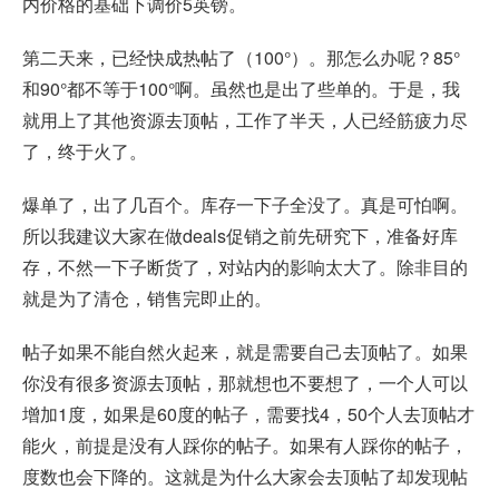
内价格的基础下调价5英镑。
第二天来，已经快成热帖了（100°）。那怎么办呢？85°
和90°都不等于100°啊。虽然也是出了些单的。于是，我
就用上了其他资源去顶帖，工作了半天，人已经筋疲力尽
了，终于火了。
爆单了，出了几百个。库存一下子全没了。真是可怕啊。
所以我建议大家在做deals促销之前先研究下，准备好库
存，不然一下子断货了，对站内的影响太大了。除非目的
就是为了清仓，销售完即止的。
帖子如果不能自然火起来，就是需要自己去顶帖了。如果
你没有很多资源去顶帖，那就想也不要想了，一个人可以
增加1度，如果是60度的帖子，需要找4，50个人去顶帖才
能火，前提是没有人踩你的帖子。如果有人踩你的帖子，
度数也会下降的。这就是为什么大家会去顶帖了却发现帖