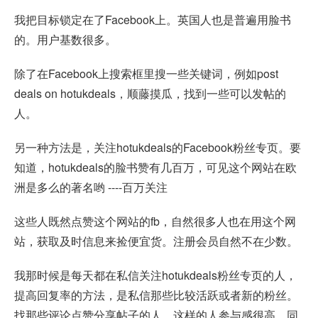
我把目标锁定在了Facebook上。英国人也是普遍用脸书
的。用户基数很多。
除了在Facebook上搜索框里搜一些关键词，例如post
deals on hotukdeals，顺藤摸瓜，找到一些可以发帖的
人。
另一种方法是，关注hotukdeals的Facebook粉丝专页。要
知道，hotukdeals的脸书赞有几百万，可见这个网站在欧
洲是多么的著名哟 ----百万关注
这些人既然点赞这个网站的fb，自然很多人也在用这个网
站，获取及时信息来捡便宜货。注册会员自然不在少数。
我那时候是每天都在私信关注hotukdeals粉丝专页的人，
提高回复率的方法，是私信那些比较活跃或者新的粉丝。
找那些评论点赞分享帖子的人，这样的人参与感很高，同