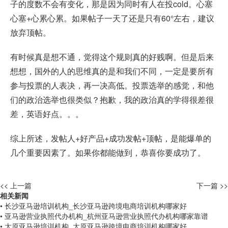
子的度数不会有变化，那是因为同时有人在投cold。心塞
心塞+心累心累。如果帖子一天了还是只有60°左右，建议
放弃顶帖。
有时候真是想不通，觉得这个规则真的好贱啊。但是后来
想想，国外的人的思维真的是和我们不同，一定是要所有
参与投票的人表决，再一决高低。投票选举的感觉，和他
们的政治选举也很类似？抱歉，我的政治真的学得很差很
差，英语好点。。。
综上所述，发帖人+好产品+成功发帖+顶帖，是能爆单的
几个重要因素了。如果你都能做到，恭喜你要成功了。
<< 上一篇
下一篇 >>
相关新闻
• 长沙亚马逊培训机构_长沙亚马逊跨境电商培训机构哪家好
• 亚马逊营业执照代办机构_杭州亚马逊营业执照代办机构哪家靠谱
• 太原亚马逊培训机构_太原亚马逊跨境电商培训机构哪家好