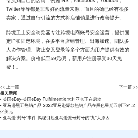
引流到自己的店铺，例如INS，Facebook，Youtube，
Twitter等等都是非常好的流量来源，而且的确已经有很多
卖家，通过自行引流的方式将店铺销量进行改善提升。
跨境卫士安全浏览器专注跨境电商账号安全运营，提供固
定IP和固定环境，在多平台店铺管理、出海加速、团队多
人协作管理、防止交叉登录等多个方面为用户提供有效的
解决方案。价格低至59元/月，新用户注册享受30天免
费！。
<< 上一篇
下一篇 >>
相关新闻
• 英国eBay-英国eBay Fulfillment澳大利亚仓正在启动
• 亚马逊黑五热销产品-2022亚马逊爆款热销产品在黑色星期五创下91.2
亿美元
• 亚马逊“封号”事件-揭秘引起亚马逊账号封号的“九”大原因