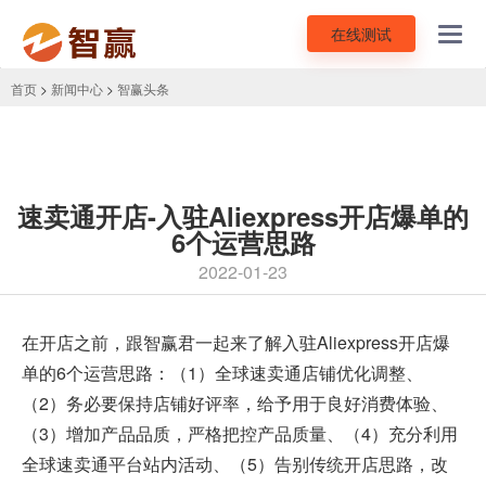
在线测试
Toggl
navig
首页
>
新闻中心
>
智赢头条
速卖通开店-入驻Aliexpress开店爆单的
6个运营思路
2022-01-23
在开店之前，跟智赢君一起来了解
入驻Aliexpress
开店爆
单的6个运营思路：（1）全球速卖通店铺优化调整、
（2）务必要保持店铺好评率，给予用于良好消费体验、
（3）增加产品品质，严格把控产品质量、（4）充分利用
全球速卖通平台站内活动、（5）告别传统开店思路，改