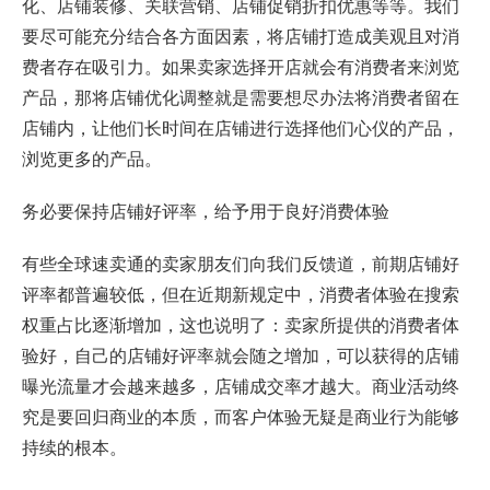
化、店铺装修、关联营销、店铺促销折扣优惠等等。我们
要尽可能充分结合各方面因素，将店铺打造成美观且对消
费者存在吸引力。如果卖家选择开店就会有消费者来浏览
产品，那将店铺优化调整就是需要想尽办法将消费者留在
店铺内，让他们长时间在店铺进行选择他们心仪的产品，
浏览更多的产品。
务必要保持店铺好评率，给予用于良好消费体验
有些全球速卖通的卖家朋友们向我们反馈道，前期店铺好
评率都普遍较低，但在近期新规定中，消费者体验在搜索
权重占比逐渐增加，这也说明了：卖家所提供的消费者体
验好，自己的店铺好评率就会随之增加，可以获得的店铺
曝光流量才会越来越多，店铺成交率才越大。商业活动终
究是要回归商业的本质，而客户体验无疑是商业行为能够
持续的根本。