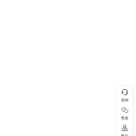
咨询
售前
售后