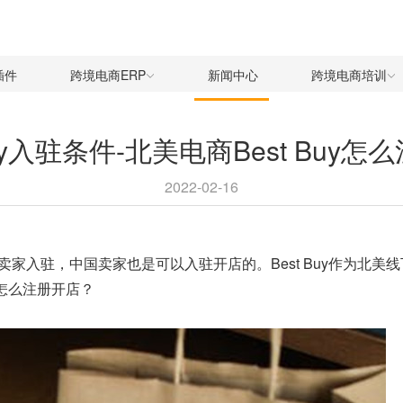
插件
跨境电商ERP
新闻中心
跨境电商培训
Buy入驻条件-北美电商Best Buy
2022-02-16
方卖家入驻，中国卖家也是可以入驻开店的。Best Buy作为北美
及怎么注册开店？