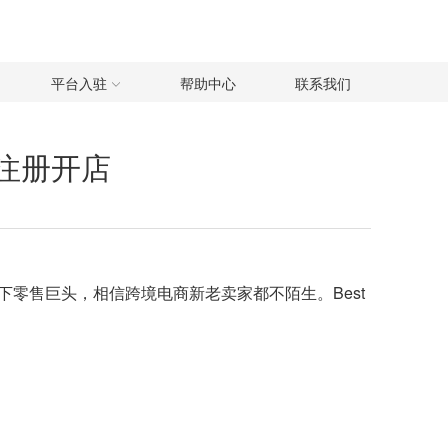
平台入驻
帮助中心
联系我们
怎么注册开店
线下零售巨头，相信
跨境电商
新老卖家都不陌生。Best