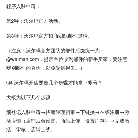
程序入驻申请；
第2种：沃尔玛官方活动。
第3种：沃尔玛官方招商团队邮件邀请。
（注意：沃尔玛官方团队的邮件后缀统一为：
@walmart.com，提示各位收到邮件的新手卖家，要注意
辨别邮件的真伪，以免受到损失。）
Q4.沃尔玛开店要走几个步骤才能拿下帐号？
大概为以下几个步骤：
预登记入驻申请→招商经理初审→下链接→在线注册→激
活店铺（店铺后台设置、商品上传、设置库存）→完成激
活→审核，店铺上线。