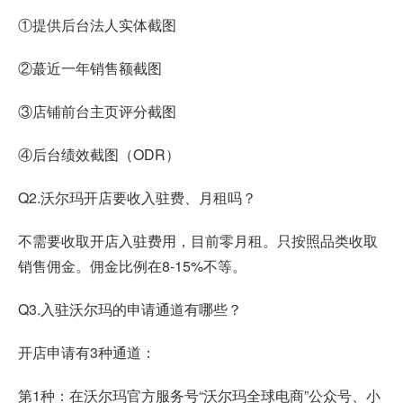
①提供后台法人实体截图
②蕞近一年销售额截图
③店铺前台主页评分截图
④后台绩效截图（ODR）
Q2.沃尔玛开店要收入驻费、月租吗？
不需要收取开店入驻费用，目前零月租。只按照品类收取
销售佣金。佣金比例在8-15%不等。
Q3.入驻沃尔玛的申请通道有哪些？
开店申请有3种通道：
第1种：在沃尔玛官方服务号“沃尔玛全球电商”公众号、小