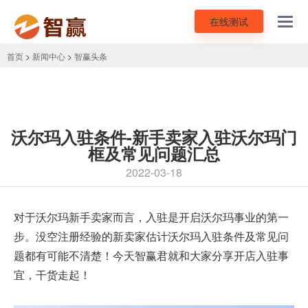
在线测试
Toggl
navig
首页
>
新闻中心
>
智赢头条
沃尔玛入驻条件-新手卖家入驻沃尔玛门
框及常见问题汇总
2022-03-18
对于沃尔玛新手卖家而言，入驻是开启沃尔玛事业的第一
步。没空注册经验的新卖家估计
沃尔玛入驻
条件及常见问
题都有可能不清楚！今天智赢君就和大家分享开店入驻事
宜，干货走起！