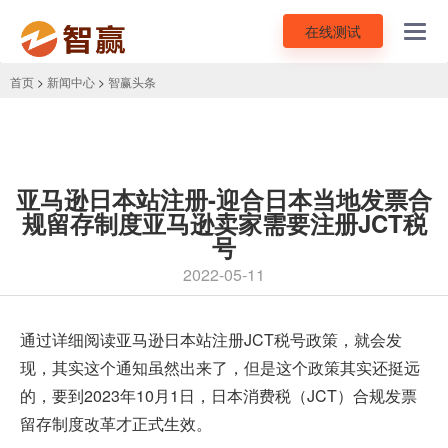
在线测试
Toggl
navig
首页
>
新闻中心
>
智赢头条
亚马逊日本站注册-迎合日本当地发票合
规留存制度亚马逊卖家需要注册JCT税
号
2022-05-11
通过详细阅读
亚马逊日本站注册
JCT税号政策，就会发
现，其实这个通知虽然出来了，但是这个政策其实还挺远
的，要到2023年10月1日，日本消费税（JCT）合规发票
留存制度改革才正式生效。