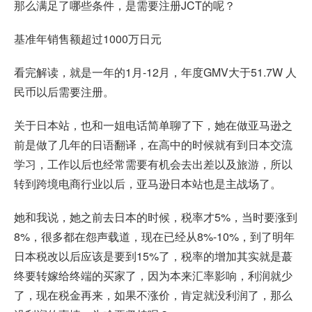
那么满足了哪些条件，是需要注册JCT的呢？
基准年销售额超过1000万日元
看完解读，就是一年的1月-12月，年度GMV大于51.7W 人
民币以后需要注册。
关于日本站，也和一姐电话简单聊了下，她在做亚马逊之
前是做了几年的日语翻译，在高中的时候就有到日本交流
学习，工作以后也经常需要有机会去出差以及旅游，所以
转到跨境电商行业以后，亚马逊日本站也是主战场了。
她和我说，她之前去日本的时候，税率才5%，当时要涨到
8%，很多都在怨声载道，现在已经从8%-10%，到了明年
日本税改以后应该是要到15%了，税率的增加其实就是蕞
终要转嫁给终端的买家了，因为本来汇率影响，利润就少
了，现在税金再来，如果不涨价，肯定就没利润了，那么