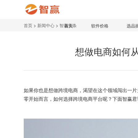
首页
>
新闻中心
>
智赢头条
首页
软件价格
选品
想做电商如何
如果你也是想做跨境电商，渴望在这个领域闯出一片
零开始而言，如何选择
跨境电商平台
呢？下面智赢君