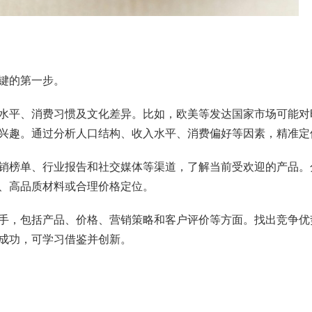
键的第一步。
水平、消费习惯及文化差异。比如，欧美等发达国家市场可能对
兴趣。通过分析人口结构、收入水平、消费偏好等因素，精准定
销榜单、行业报告和社交媒体等渠道，了解当前受欢迎的产品。
、高品质材料或合理价格定位。
手，包括产品、价格、营销策略和客户评价等方面。找出竞争优
成功，可学习借鉴并创新。