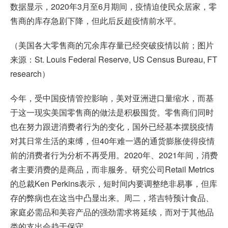
数据显示，2020年3月至6月期间，疫情迫使民众居家，零
售商的库存急剧下降，但此后反超疫情前水平。
（美国各大零售商的冗余库存量已经突破疫情以前；图片
来源：St. Louis Federal Reserve, US Census Bureau, FT
research）
今年，受中国疫情管控影响，美对亚洲进口量缩水，而基
于这一现实美国零售商的做法是积极囤货。零售商们同时
也在努力跟进消费者行为的变化，国外已经基本摆脱疫情
对其日常生活的束缚，但40年难一遇的通货膨胀使得疫情
前的消费者行为分析不再受用。2020年、2021年间，消费
者主要消费的是商品，而非服务。研究公司Retail Metrics
的总裁Ken Perkins表示，短时间内要调整绝非易事，但库
存的弊病也在这当中凸显出来。周二，塔吉特预计食品、
家庭必需品和美容产品的强劲需求将延续，而对于其他品
类的支出会趋于保守。