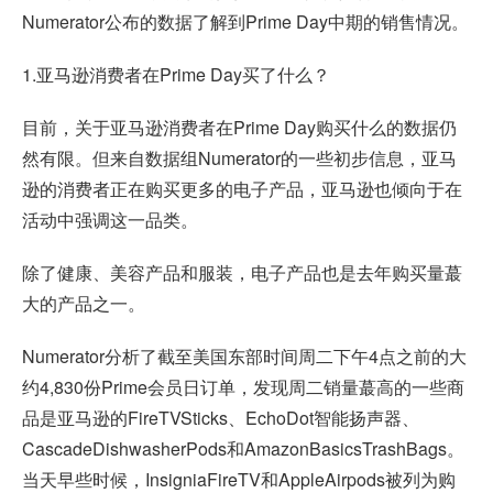
Numerator公布的数据了解到Prime Day中期的销售情况。
1.亚马逊消费者在Prime Day买了什么？
目前，关于亚马逊消费者在Prime Day购买什么的数据仍
然有限。但来自数据组Numerator的一些初步信息，亚马
逊的消费者正在购买更多的电子产品，亚马逊也倾向于在
活动中强调这一品类。
除了健康、美容产品和服装，电子产品也是去年购买量蕞
大的产品之一。
Numerator分析了截至美国东部时间周二下午4点之前的大
约4,830份Prime会员日订单，发现周二销量蕞高的一些商
品是亚马逊的FireTVSticks、EchoDot智能扬声器、
CascadeDishwasherPods和AmazonBasicsTrashBags。
当天早些时候，InsigniaFireTV和AppleAirpods被列为购