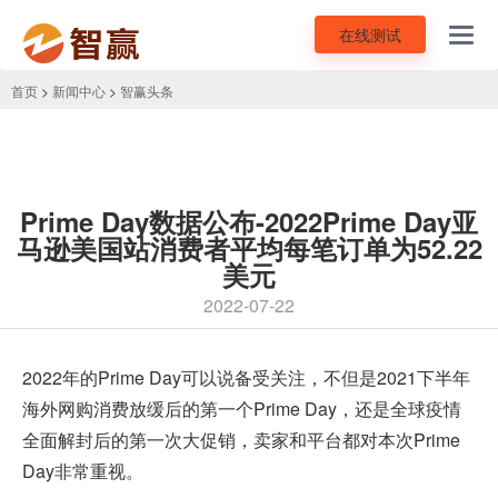
在线测试
Toggl
navig
首页
>
新闻中心
>
智赢头条
Prime Day数据公布-2022Prime Day亚
马逊美国站消费者平均每笔订单为52.22
美元
2022-07-22
2022年的
Prime Day
可以说备受关注，不但是2021下半年
海外网购消费放缓后的第一个Prime Day，还是全球疫情
全面解封后的第一次大促销，卖家和平台都对本次Prime
Day非常重视。