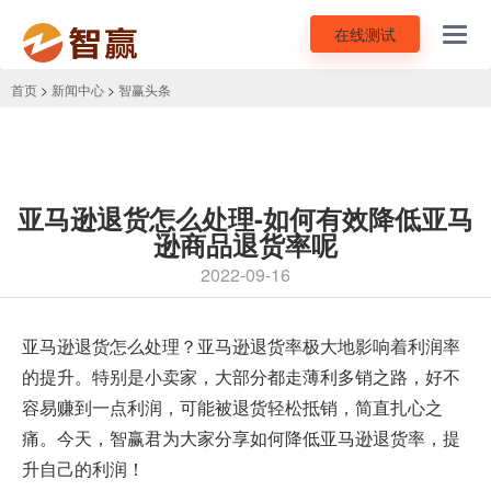
在线测试
Toggl
navig
首页
>
新闻中心
>
智赢头条
亚马逊退货怎么处理-如何有效降低亚马
逊商品退货率呢
2022-09-16
亚马逊退货怎么处理？亚马逊退货率极大地影响着利润率
的提升。特别是小卖家，大部分都走薄利多销之路，好不
容易赚到一点利润，可能被退货轻松抵销，简直扎心之
痛。今天，智赢君为大家分享如何降低亚马逊退货率，提
升自己的利润！