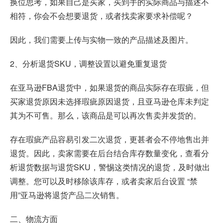
换位思考，如果自己是买家，买到手的实际商品与描述不
相符，你会不会想要退货，或者找卖家要求补偿呢？
因此，我们需要上传与实物一致的产品描述及图片。
2、分析退货SKU，调整设置以避免重复退货
在亚马逊FBA退货中，如果退货的商品实际存在瑕疵，但
买家退货原因未选择瑕疵原因退货，且亚马逊仓库未判定
其为不可售。那么，该商品是可以再次售卖并发货的。
存在瑕疵产品容易引发二次退货，更甚者会不停地售出并
退货。因此，卖家需要在后台结合库存数量变化，查看分
析退货数据与退货SKU，警惕这类情况的退货，及时做出
调整。您可以及时移除该库存，或者卖家后台设置 “禁
用”亚马逊将退货产品二次销售。
二、物流方面