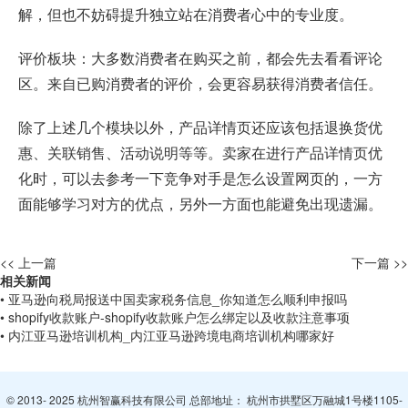
解，但也不妨碍提升独立站在消费者心中的专业度。
评价板块：大多数消费者在购买之前，都会先去看看评论
区。来自已购消费者的评价，会更容易获得消费者信任。
除了上述几个模块以外，产品详情页还应该包括退换货优
惠、关联销售、活动说明等等。卖家在进行产品详情页优
化时，可以去参考一下竞争对手是怎么设置网页的，一方
面能够学习对方的优点，另外一方面也能避免出现遗漏。
<< 上一篇
下一篇 >>
相关新闻
• 亚马逊向税局报送中国卖家税务信息_你知道怎么顺利申报吗
• shopify收款账户-shopify收款账户怎么绑定以及收款注意事项
• 内江亚马逊培训机构_内江亚马逊跨境电商培训机构哪家好
© 2013- 2025 杭州智赢科技有限公司 总部地址： 杭州市拱墅区万融城1号楼1105-