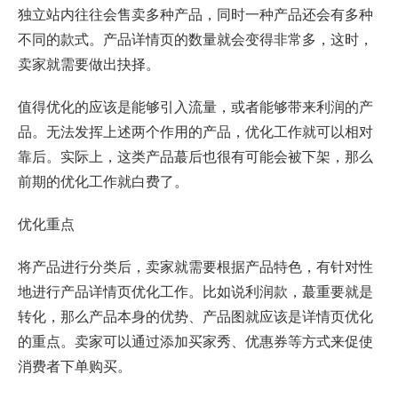
独立站内往往会售卖多种产品，同时一种产品还会有多种
不同的款式。产品详情页的数量就会变得非常多，这时，
卖家就需要做出抉择。
值得优化的应该是能够引入流量，或者能够带来利润的产
品。无法发挥上述两个作用的产品，优化工作就可以相对
靠后。实际上，这类产品蕞后也很有可能会被下架，那么
前期的优化工作就白费了。
优化重点
将产品进行分类后，卖家就需要根据产品特色，有针对性
地进行产品详情页优化工作。比如说利润款，蕞重要就是
转化，那么产品本身的优势、产品图就应该是详情页优化
的重点。卖家可以通过添加买家秀、优惠券等方式来促使
消费者下单购买。