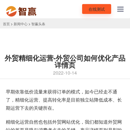
在线测试
Toggl
navig
首页
>
新闻中心
>
智赢头条
外贸精细化运营-外贸公司如何优化产品
详情页
2022-10-14
早期依靠低价流量来获得订单的模式，如今已经走不通
了，精细化运营、提高转化率是目前独立站降低成本、长
期运营下去的关键所在。
精细化运营自然也包括外贸网站优化，我们都知道外贸网
站的首页是吸引消费者点击的关键，产品详情页则是影响