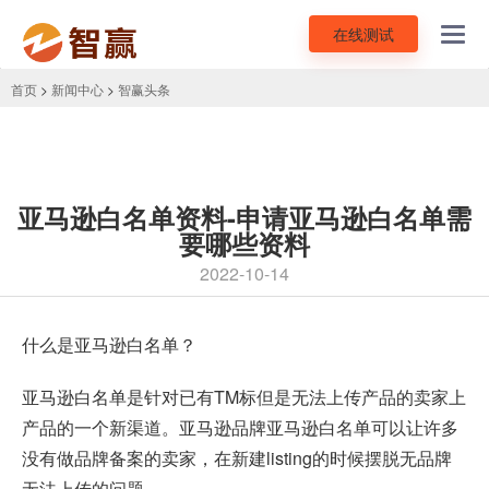
在线测试
Toggl
navig
首页
>
新闻中心
>
智赢头条
亚马逊白名单资料-申请亚马逊白名单需
要哪些资料
2022-10-14
什么是亚马逊白名单？
亚马逊白名单是针对已有TM标但是无法上传产品的卖家上
产品的一个新渠道。亚马逊品牌亚马逊白名单可以让许多
没有做品牌备案的卖家，在新建listing的时候摆脱无品牌
无法上传的问题。