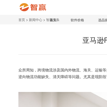
首页
>
新闻中心
>
智赢头条
首页
软件价格
选品
亚马逊
众所周知，
跨境物流
涉及国内外物流、海关、运输等
逆向物流功能缺失、清关障碍等问题。尤其是现阶段