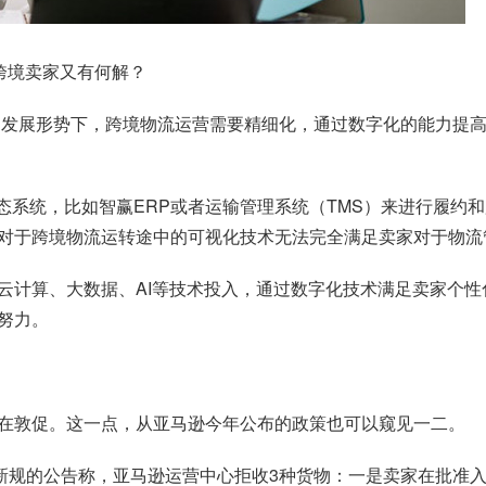
跨境卖家又有何解？
前的发展形势下，跨境物流运营需要精细化，通过数字化的能力提
态系统，比如智赢ERP或者运输管理系统（TMS）来进行履约
对于跨境物流运转途中的可视化技术无法完全满足卖家对于物流
云计算、大数据、AI等技术投入，通过数字化技术满足卖家个
努力。
在敦促。这一点，从亚马逊今年公布的政策也可以窥见一二。
仓新规的公告称，亚马逊运营中心拒收3种货物：一是卖家在批准