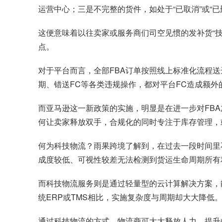
运营中心；三是不完整的货件，如处于“已取消”或“
这便意味着以往卖家或服务商们司空见惯的发补货“
点。
对于平台而言，全部FBA订单按照线上标准化流程送
期、错送FC等各类违规操作，都对平台FC造成额外
而亚马逊这一新政策的实施，明显是在进一步对FB
何让卖家释放双手，合规化的同时专注于库存管理，
何为科技物流？雨果跨境了解到，在过去一段时间里
成度较低、可视性较差无法检测到货运生命周期所有
而科技物流服务则是通过轻量型的云计算解决方案，
统ERP或TMS相比，实施复杂度与周期却大大降低
通过科技物流的方式，物流商可大大释放人力、提升