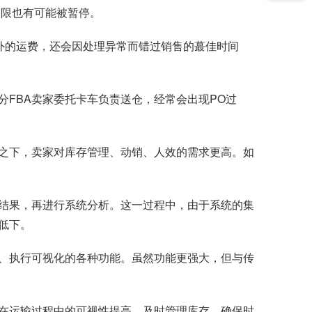
权限也有可能被暂停。
外的运费，还会因处理异常而错过销售的蕞佳时间
分FBA卖家委托卡车负责送仓，经常会出现PO过
策之下，卖家对库存管理、动销、人效的需求更高。如
结果，再进行系统分析。这一过程中，由于系统的集
低下。
、执行可视化的各种功能。虽然功能更强大，但与传
在运输过程中的可视性提高，及时管理库存、确保时