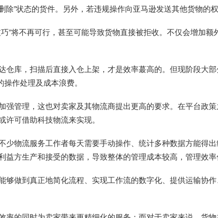
已删除”状态的货件。另外，若违规操作向亚马逊发送其他货物的
技巧”将不再可行，甚至可能导致货物直接被拒收。不仅会增加额
达仓库，扫描后直接入仓上架，才是效率蕞高的。但现阶段大部
的操作处理及成本浪费。
A加强管理，这也对卖家及其物流商提出更高的要求。在平台政
或许可借助科技物流来实现。
不少物流服务工作者每天需要手动操作、统计多种数据方能得出
利益方生产和接受的数据，导致整体的管理成本较高，管理效率
能够做到真正地简化流程、实现工作流的数字化、提供运输协作
。
效率的同时为卖家带来更精细化的服务；而对于卖家来说，货物