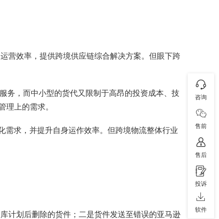
高运营效率，提供跨境供应链综合解决方案。但眼下跨
和服务，而中小型的货代又限制于高昂的投资成本、技
咨询
管理上的需求。
售前
性化需求，并提升自身运作效率。但跨境物流整体行业
售后
投诉
软件
入库计划后删除的货件；二是货件发送至错误的亚马逊