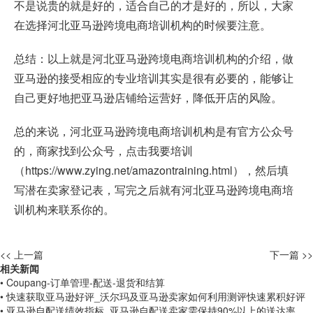
不是说贵的就是好的，适合自己的才是好的，所以，大家
在选择河北亚马逊跨境电商培训机构的时候要注意。
总结：以上就是河北亚马逊跨境电商培训机构的介绍，做
亚马逊的接受相应的专业培训其实是很有必要的，能够让
自己更好地把亚马逊店铺给运营好，降低开店的风险。
总的来说，河北亚马逊跨境电商培训机构是有官方公众号
的，商家找到公众号，点击我要培训
（
https://www.zying.net/amazontraining.html
），然后填
写潜在卖家登记表，写完之后就有河北亚马逊跨境电商培
训机构来联系你的。
<< 上一篇
下一篇 >>
相关新闻
• Coupang-订单管理-配送-退货和结算
• 快速获取亚马逊好评_沃尔玛及亚马逊卖家如何利用测评快速累积好评
• 亚马逊自配送绩效指标_亚马逊自配送卖家需保持90%以上的送达率