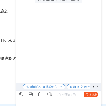
施之一。智赢君猜测，除了此次更新的TikTok Shop
ikTok Shop数据显示，得益于欧美市场旺盛的购买
商家提速和优质生态加持将成为今年TikTok Shop卖
下一篇 >>