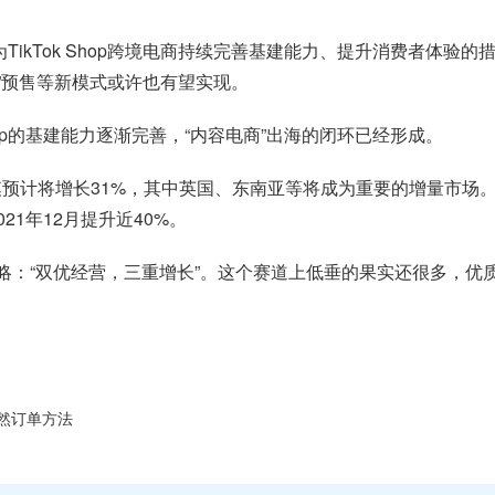
为TikTok Shop跨境电商持续完善基建能力、提升消费者体验的措
JIT”预售等新模式或许也有望实现。
hop的基建能力逐渐完善，“内容电商”出海的闭环已经形成。
规模预计将增长31%，其中英国、东南亚等将成为重要的增量市场。T
21年12月提升近40%。
年度策略：“双优经营，三重增长”。这个赛道上低垂的果实还很多，优质
然订单方法