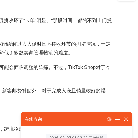
流揽收环节“卡单”明显。“那段时间，都约不到上门揽
种方式能缓解过去大促时国内揽收环节的拥堵情况，一定
降低了多数卖家管理物流的难度。
面临调整的阵痛。不过，TikTok Shop对于今
补贴、新客邮费补贴外，对于完成入仓且销量较好的爆
在线咨询
物流及售后由TikTok Shop承担后，有供应链