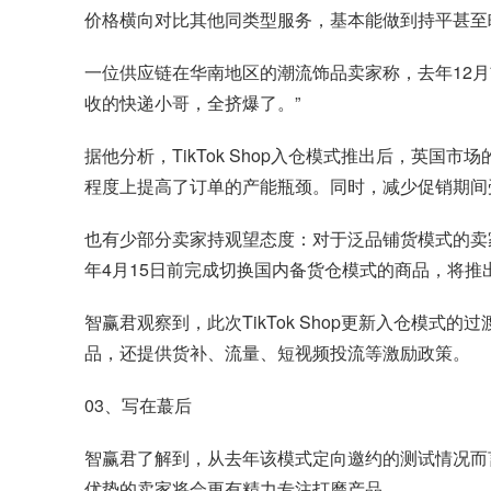
价格横向对比其他同类型服务，基本能做到持平甚至
一位供应链在华南地区的潮流饰品卖家称，去年12月
收的快递小哥，全挤爆了。”
据他分析，TikTok Shop入仓模式推出后，
程度上提高了订单的产能瓶颈。同时，减少促销期间
也有少部分卖家持观望态度：对于泛品铺货模式的卖家
年4月15日前完成切换国内备货仓模式的商品，将
智赢君观察到，此次TikTok Shop更新入仓
品，还提供货补、流量、短视频投流等激励政策。
03、写在蕞后
智赢君了解到，从去年该模式定向邀约的测试情况而言
优势的卖家将会更有精力专注打磨产品。