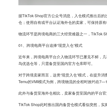
据TikTok Shop官方公众号消息，入仓模式推出后
仓；使用自有或平台认证海外仓的卖家，可保持原有
物流环节是跨境电商的三大经营难题之一，TikTok S
01、跨境电商平台追捧“现货入仓”模式
近年来，跨境电商平台介入物流环节已屡见不鲜，几乎
鸟优选仓等，只需备货至国内官方仓库即可。
对于跨境卖家而言，这类“现货入仓”模式，在提升
Temu的VMI模式为例，跨境物流的全程时效约在7—
此外与备货至海外仓相比，卖家备货至国内的平台官
TikTok Shop此时推出国内备货仓模式看似突然，