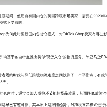
的过渡期间，使用自有国内仓的英国跨境市场卖家，需要在2023年4月
模式不受影响。
hop为何此时更新国内备货仓模式，对TikTok Shop卖家有哪些
均基于各自特点推出类似“现货入仓”的物流服务。除亚马逊FBA
消费者履约时效与降低跨境物流难度之间找到了一个平衡点，有效
15天。
方仓库时，通常会加入质检环节把控货品质量，从而降低后续消
实则是早已有迹可循。其本质上是跟随趋势，对跨境直发模式进行优化和升