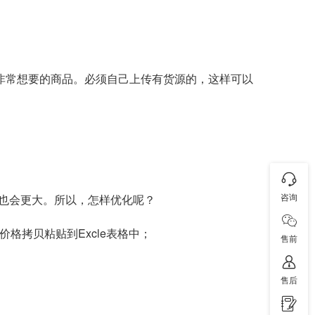
客非常想要的商品。必须自己上传有货源的，这样可以
咨询
也会更大。所以，怎样优化呢？
格拷贝粘贴到Excle表格中；
售前
售后