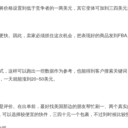
将价格设置到低于竞争者的一两美元，其它变体可加到三四美元
。
度更快。因此，卖家必须抓住这次机会，把表现好的商品发到FB
式，这样可以跑出一些数据作为参考，也能得到客户搜索关键词，
一天就能涨到20~50美元。
就是评价。在出单前，蕞好找美国那边的朋友帮忙刷一、两个真实
费，可以选择较便宜的快件，三四十元一个包裹，不过到时候比较
数据。