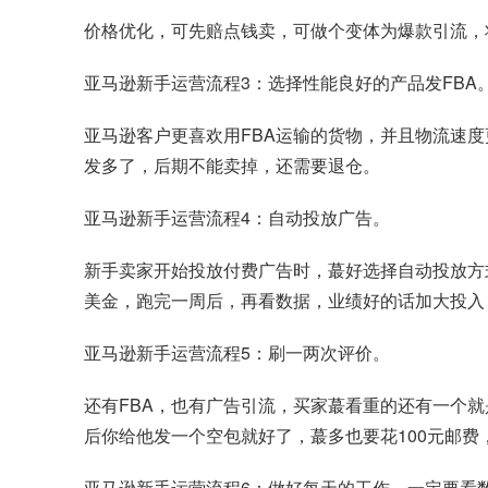
价格优化，可先赔点钱卖，可做个变体为爆款引流，
亚马逊新手运营流程3：选择性能良好的产品发FBA
亚马逊客户更喜欢用FBA运输的货物，并且物流速
发多了，后期不能卖掉，还需要退仓。
亚马逊新手运营流程4：自动投放广告。
新手卖家开始投放付费广告时，蕞好选择自动投放方
美金，跑完一周后，再看数据，业绩好的话加大投入，
亚马逊新手运营流程5：刷一两次评价。
还有FBA，也有广告引流，买家蕞看重的还有一个
后你给他发一个空包就好了，蕞多也要花100元邮
亚马逊新手运营流程6：做好每天的工作，一定要看