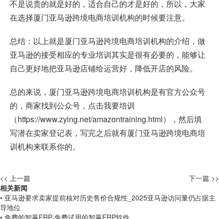
不是说贵的就是好的，适合自己的才是好的，所以，大家
在选择厦门亚马逊跨境电商培训机构的时候要注意。
总结：以上就是厦门亚马逊跨境电商培训机构的介绍，做
亚马逊的接受相应的专业培训其实是很有必要的，能够让
自己更好地把亚马逊店铺给运营好，降低开店的风险。
总的来说，厦门亚马逊跨境电商培训机构是有官方公众号
的，商家找到公众号，点击我要培训
（
https://www.zying.net/amazontraining.html
），然后填
写潜在卖家登记表，写完之后就有厦门亚马逊跨境电商培
训机构来联系你的。
<< 上一篇
下一篇 >>
相关新闻
• 亚马逊要求卖家提前核对历史售价合规性_2025亚马逊访问量仍占据主
导地位
• 免费的智赢ERP-免费试用的智赢ERP软件