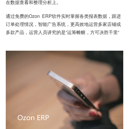
在数据查看和整理分析上。
通过免费的
Ozon ERP
软件实时掌握各类报表数据，跟进
订单处理情况，智能广告系统，更高效地运营多家店铺或
多款产品，运营人员讲究的是“运筹帷幄，方可决胜千里“