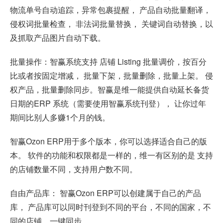
物流单号自动追踪，异常包裹提醒， 产品自动批量翻译，
侵权词批量检查， 非法词批量替换， 关键词自动替换，以
及抓取产品图片自动下载。
批量操作：智赢系统支持 店铺 Listing 批量调价，按百分
比或者按固定增减， 批量下架，批量删除，批量上架。 侵
权产品，批量删除同步。智赢是维一能提供自动延长备货
日期的ERP 系统（需要使用智赢系统刊登）， 让你过年
期间比别人多赚1个月的钱。
智赢Ozon ERP用于多个版本，你可以选择适合自己的版
本。 软件的功能和权限都是一样的，维一有区别的是 支持
的店铺数量不同，支持用户数不同。
自由产品库： 智赢Ozon ERP可以创建属于自己的产品
库， 产品库可以同时刊登到不同的平台，不同的国家，不
同的店铺。一键同步。