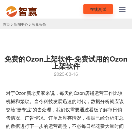
在线测试
Toggl
navig
首页
>
新闻中心
>
智赢头条
免费的Ozon上架软件-免费试用的Ozon
上架软件
2023-03-16
对于Ozon新老卖家来说，每天的Ozon店铺运营工作比较
机械和繁琐。当今科技发展迅速的时代，数据分析就应该
交给“更专业“的去处理，我们仅需要通过看板了解每日销
售情况、广告情况、订单及库存情况，根据已经分析汇总
的数据进行下一步的运营调整，不必每日都花费大量时间