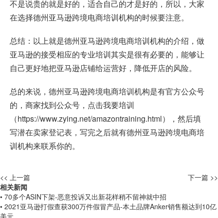
不是说贵的就是好的，适合自己的才是好的，所以，大家
在选择德州亚马逊跨境电商培训机构的时候要注意。
总结：以上就是德州亚马逊跨境电商培训机构的介绍，做
亚马逊的接受相应的专业培训其实是很有必要的，能够让
自己更好地把亚马逊店铺给运营好，降低开店的风险。
总的来说，德州亚马逊跨境电商培训机构是有官方公众号
的，商家找到公众号，点击我要培训
（
https://www.zying.net/amazontraining.html
），然后填
写潜在卖家登记表，写完之后就有德州亚马逊跨境电商培
训机构来联系你的。
<< 上一篇
下一篇 >>
相关新闻
• 70多个ASIN下架-恶意投诉又出新花样稍不留神就中招
• 2021亚马逊打假查获300万件假冒产品-本土品牌Anker销售额达到10亿
美元