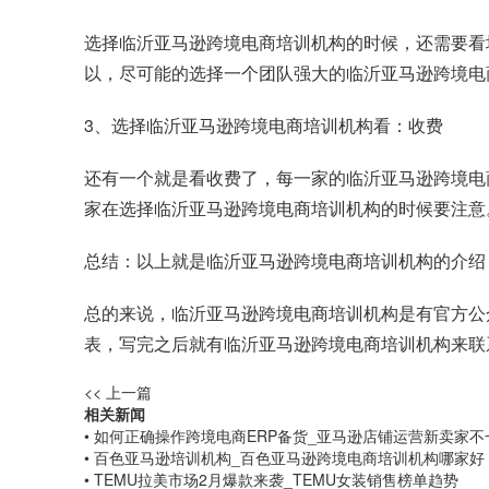
选择临沂亚马逊跨境电商培训机构的时候，还需要看
以，尽可能的选择一个团队强大的临沂亚马逊跨境电
3、选择临沂亚马逊跨境电商培训机构看：收费
还有一个就是看收费了，每一家的临沂亚马逊跨境电
家在选择临沂亚马逊跨境电商培训机构的时候要注意
总结：以上就是临沂亚马逊跨境电商培训机构的介绍
总的来说，临沂亚马逊跨境电商培训机构是有官方公
表，写完之后就有临沂亚马逊跨境电商培训机构来联
<< 上一篇
相关新闻
• 如何正确操作跨境电商ERP备货_亚马逊店铺运营新卖家
• 百色亚马逊培训机构_百色亚马逊跨境电商培训机构哪家好
• TEMU拉美市场2月爆款来袭_TEMU女装销售榜单趋势