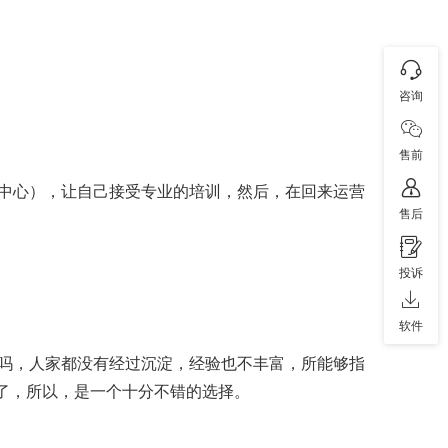
咨询
售前
中心），让自己接受专业的培训，然后，在回来运营
售后
投诉
软件
吗，人家都没有经过沉淀，经验也不丰富，所能够指
间了，所以，是一个十分不错的选择。