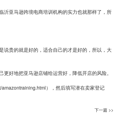
临沂亚马逊跨境电商培训机构的实力也就那样了，所
是说贵的就是好的，适合自己的才是好的，所以，大
己更好地把亚马逊店铺给运营好，降低开店的风险。
t/amazontraining.html
），然后填写潜在卖家登记
下一篇 >>