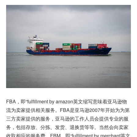
FBA，即“fulfillment by amazon英文缩写意味着亚马逊物
流为卖家提供相关服务。FBA是亚马逊2007年开始为为第
三方卖家提供的服务，亚马逊的工作人员会提供专业的服
务，包括存放、分拣、发货、退换货等等。当然会向卖家
收取相应的服务费。FBM，即“fulfillment by merchant英文