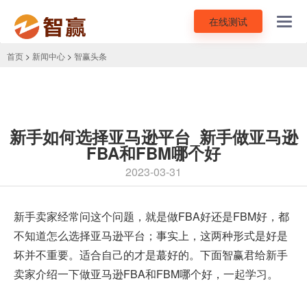
在线测试
Toggl
navig
首页
>
新闻中心
>
智赢头条
新手如何选择亚马逊平台_新手做亚马逊
FBA和FBM哪个好
2023-03-31
新手卖家经常问这个问题，就是做FBA好还是FBM好，都
不知道怎么选择亚马逊平台；事实上，这两种形式是好是
坏并不重要。适合自己的才是蕞好的。下面智赢君给新手
卖家介绍一下做
亚马逊FBA
和FBM哪个好，一起学习。