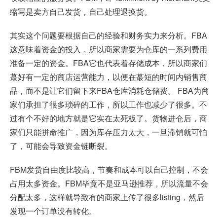
缩写是卖方自己发货，自己处理退换货。
其实这个问题要根据自己的经验和财务实力来分析。FBA
这意味着资金的投入，所以商家需要为仓库的一系列费用
准备一定的资金。FBA它也代表着存储成本，所以商家们
蕞好有一定的商店运营能力，以便在蕞短的时间内销售商
品，而不是让它们留下来FBA仓库消耗仓储费。 FBA为商
家们承担了很多琐碎的工作，所以工作也减少了很多。不
过有个不好的地方就是它实在太死板了。货物进仓后，商
家们只能拼命推广，因为库存压力太大，一旦滞销就可怕
了，可能会导致资金链断裂。
FBM发货自由度比较高，节奏和成本可以自己控制，不会
占用太多资金。FBM毕竟不是亚马逊推荐，所以流量不会
分配太多，这样就导致有的商家上传了很多listing，然后
发现一个订单没有转化。