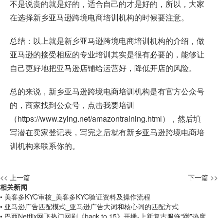
不是说贵的就是好的，适合自己的才是好的，所以，大家
在选择新乡亚马逊跨境电商培训机构的时候要注意。
总结：以上就是新乡亚马逊跨境电商培训机构的介绍，做
亚马逊的接受相应的专业培训其实是很有必要的，能够让
自己更好地把亚马逊店铺给运营好，降低开店的风险。
总的来说，新乡亚马逊跨境电商培训机构是有官方公众号
的，商家找到公众号，点击我要培训
（
https://www.zying.net/amazontraining.html
），然后填
写潜在卖家登记表，写完之后就有新乡亚马逊跨境电商培
训机构来联系你的。
<< 上一篇
下一篇 >>
相关新闻
• 美客多KYC审核_美客多KYC验证资料及操作流程
• 亚马逊广告匹配模式_亚马逊广告大词和核心词的匹配方式
• 巴西Netflix网飞热门网剧《back to 15》开播-上新复古服饰“蹭”热度