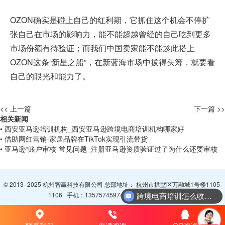
OZON确实是碰上自己的红利期，它抓住这个机会不停扩
张自己在市场的影响力，能不能超越曾经的自己吃到更多
市场份额有待验证；而我们中国卖家能不能趁此搭上
OZON这条“新星之船”，在新蓝海市场中拔得头筹，就要看
自己的眼光和能力了。
<< 上一篇
下一篇 >>
相关新闻
• 西安亚马逊培训机构_西安亚马逊跨境电商培训机构哪家好
• 借助网红营销-家居品牌在TikTok实现引流带货
• 亚马逊“账户审核”常见问题_注册亚马逊资质验证过了为什么还要审核
© 2013- 2025 杭州智赢科技有限公司 总部地址： 杭州市拱墅区万融城1号楼1105-
1106 手机：
13575745974
QQ：
3065094296
跨境电商培训怎么收费？