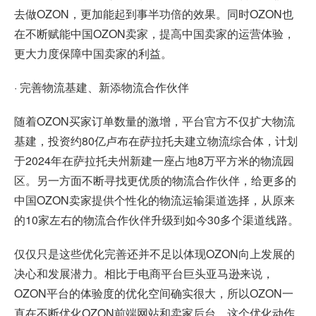
去做OZON，更加能起到事半功倍的效果。同时OZON也
在不断赋能中国OZON卖家，提高中国卖家的运营体验，
更大力度保障中国卖家的利益。
· 完善物流基建、新添物流合作伙伴
随着OZON买家订单数量的激增，平台官方不仅扩大物流
基建，投资约80亿卢布在萨拉托夫建立物流综合体，计划
于2024年在萨拉托夫州新建一座占地8万平方米的物流园
区。另一方面不断寻找更优质的物流合作伙伴，给更多的
中国OZON卖家提供个性化的物流运输渠道选择，从原来
的10家左右的物流合作伙伴升级到如今30多个渠道线路。
仅仅只是这些优化完善还并不足以体现OZON向上发展的
决心和发展潜力。相比于电商平台巨头亚马逊来说，
OZON平台的体验度的优化空间确实很大，所以OZON一
直在不断优化OZON前端网站和卖家后台，这个优化动作