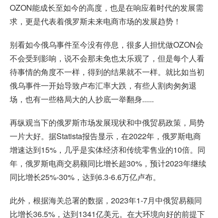
OZON能成长至如今的高度，也是在响应着时代的发展需
求，更是代表着俄罗斯未来电商市场的发展趋势！
别看如今俄乌事件至今没有停息，很多人担忧做OZON会
不会受到影响，说不会那未免也太乐观了，但是每个人看
待事情的角度不一样，得到的结果就不一样。就比如当初
俄乌事件一开始导致卢布汇率大跌，有些人割肉匆匆退
场，也有一些格局大的人抄底一举翻身......
再纵观当下的俄罗斯市场发展现状和中俄贸易政策，局势
一片大好。据Statista报告显示，在2022年，俄罗斯电商
增速达到15%，几乎是实体经济和传统零售业的10倍。同
年，俄罗斯电商交易额同比增长超30%，预计2023年继续
同比增长25%-30%，达到6.3-6.6万亿卢布。
此外，根据海关总署的数据，2023年1-7月中俄贸易额同
比增长36.5%，达到1341亿美元。在大环境向好的前提下