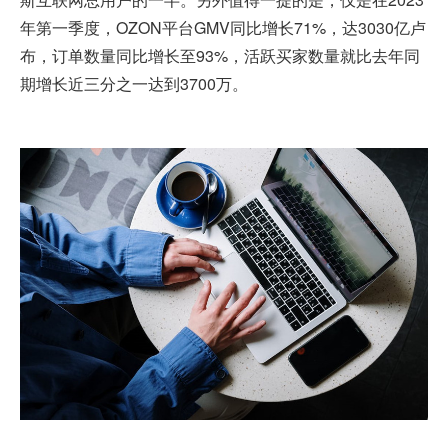
年第一季度，OZON平台GMV同比增长71%，达3030亿卢
布，订单数量同比增长至93%，活跃买家数量就比去年同
期增长近三分之一达到3700万。