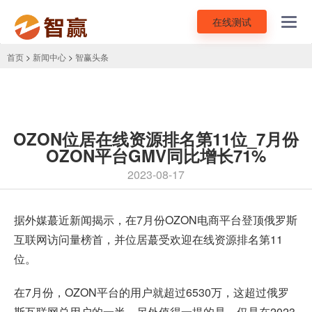
在线测试
Toggl
navig
首页
>
新闻中心
>
智赢头条
OZON位居在线资源排名第11位_7月份
OZON平台GMV同比增长71%
2023-08-17
据外媒蕞近新闻揭示，在7月份
OZON电商平台
登顶俄罗斯
互联网访问量榜首，并位居蕞受欢迎在线资源排名第11
位。
在7月份，OZON平台的用户就超过6530万，这超过俄罗
斯互联网总用户的一半。另外值得一提的是，仅是在2023