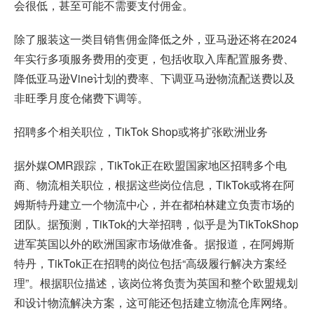
会很低，甚至可能不需要支付佣金。
除了服装这一类目销售佣金降低之外，亚马逊还将在2024
年实行多项服务费用的变更，包括收取入库配置服务费、
降低亚马逊Vine计划的费率、下调亚马逊物流配送费以及
非旺季月度仓储费下调等。
招聘多个相关职位，TikTok Shop或将扩张欧洲业务
据外媒OMR跟踪，TikTok正在欧盟国家地区招聘多个电
商、物流相关职位，根据这些岗位信息，TikTok或将在阿
姆斯特丹建立一个物流中心，并在都柏林建立负责市场的
团队。据预测，TikTok的大举招聘，似乎是为TikTokShop
进军英国以外的欧洲国家市场做准备。据报道，在阿姆斯
特丹，TikTok正在招聘的岗位包括“高级履行解决方案经
理”。根据职位描述，该岗位将负责为英国和整个欧盟规划
和设计物流解决方案，这可能还包括建立物流仓库网络。