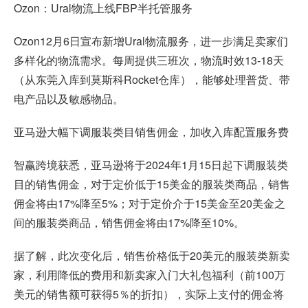
Ozon
：Ural物流上线FBP半托管服务
Ozon12月6日宣布新增Ural物流服务，进一步满足卖家们
多样化的物流需求。每周提供三班次，物流时效13-18天
（从东莞入库到莫斯科Rocket仓库），能够处理普货、带
电产品以及敏感物品。
亚马逊大幅下调服装类目销售佣金，加收入库配置服务费
智赢跨境
获悉，亚马逊将于2024年1月15日起下调服装类
目的销售佣金，对于定价低于15美金的服装类商品，销售
佣金将由17%降至5%；对于定价介于15美金至20美金之
间的服装类商品，销售佣金将由17%降至10%。
据了解，此次变化后，销售价格低于20美元的服装类新卖
家，利用降低的费用和新卖家入门大礼包福利（前100万
美元的销售额可获得5％的折扣），实际上支付的佣金将