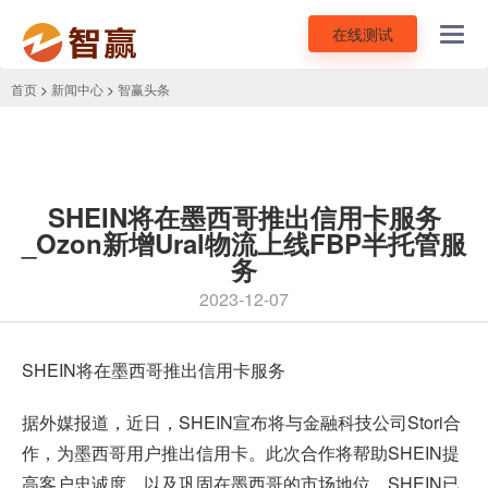
在线测试
Toggl
navig
首页
>
新闻中心
>
智赢头条
SHEIN将在墨西哥推出信用卡服务
_Ozon新增Ural物流上线FBP半托管服
务
2023-12-07
SHEIN
将在墨西哥推出信用卡服务
据外媒报道，近日，SHEIN宣布将与金融科技公司Stori合
作，为墨西哥用户推出信用卡。此次合作将帮助SHEIN提
高客户忠诚度，以及巩固在墨西哥的市场地位。SHEIN已