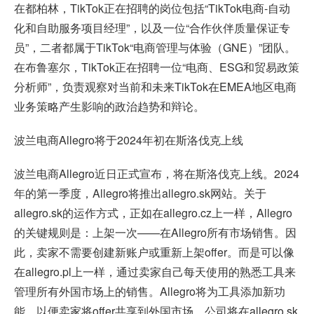
在都柏林，TikTok正在招聘的岗位包括“TikTok电商-自动
化和自助服务项目经理”，以及一位“合作伙伴质量保证专
员”，二者都属于TikTok“电商管理与体验（GNE）”团队。
在布鲁塞尔，TikTok正在招聘一位“电商、ESG和贸易政策
分析师”，负责观察对当前和未来TikTok在EMEA地区电商
业务策略产生影响的政治趋势和辩论。
波兰电商Allegro将于2024年初在斯洛伐克上线
波兰电商Allegro近日正式宣布，将在斯洛伐克上线。2024
年的第一季度，Allegro将推出allegro.sk网站。关于
allegro.sk的运作方式，正如在allegro.cz上一样，Allegro
的关键规则是：上架一次——在Allegro所有市场销售。因
此，卖家不需要创建新账户或重新上架offer。而是可以像
在allegro.pl上一样，通过卖家自己每天使用的熟悉工具来
管理所有外国市场上的销售。Allegro将为工具添加新功
能，以便卖家将offer共享到外国市场。公司将在allegro.sk