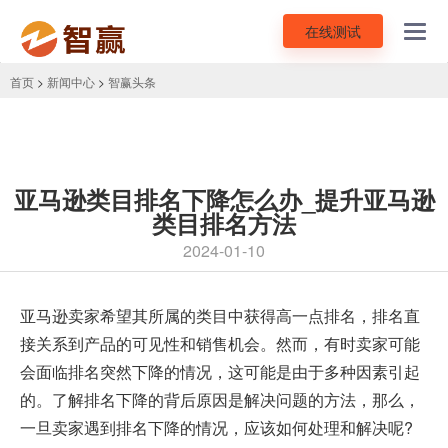
在线测试
Toggl
navig
首页
>
新闻中心
>
智赢头条
亚马逊类目排名下降怎么办_提升亚马逊
类目排名方法
2024-01-10
亚马逊卖家
希望其所属的类目中获得高一点排名，排名直
接关系到产品的可见性和销售机会。然而，有时卖家可能
会面临排名突然下降的情况，这可能是由于多种因素引起
的。了解排名下降的背后原因是解决问题的方法，那么，
一旦卖家遇到排名下降的情况，应该如何处理和解决呢?