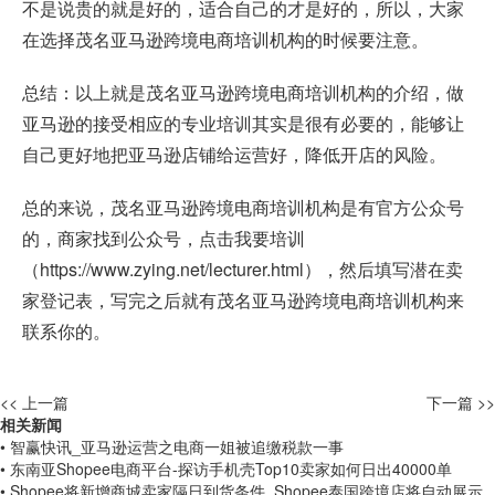
不是说贵的就是好的，适合自己的才是好的，所以，大家
在选择茂名亚马逊跨境电商培训机构的时候要注意。
总结：以上就是茂名亚马逊跨境电商培训机构的介绍，做
亚马逊的接受相应的专业培训其实是很有必要的，能够让
自己更好地把亚马逊店铺给运营好，降低开店的风险。
总的来说，茂名亚马逊跨境电商培训机构是有官方公众号
的，商家找到公众号，点击我要培训
（
https://www.zying.net/lecturer.html
），然后填写潜在卖
家登记表，写完之后就有茂名亚马逊跨境电商培训机构来
联系你的。
<< 上一篇
下一篇 >>
相关新闻
• 智赢快讯_亚马逊运营之电商一姐被追缴税款一事
• 东南亚Shopee电商平台-探访手机壳Top10卖家如何日出40000单
• Shopee将新增商城卖家隔日到货条件_Shopee泰国跨境店将自动展示