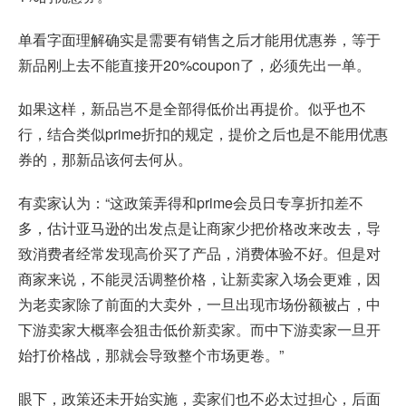
单看字面理解确实是需要有销售之后才能用优惠券，等于
新品刚上去不能直接开20%coupon了，必须先出一单。
如果这样，新品岂不是全部得低价出再提价。似乎也不
行，结合类似prime折扣的规定，提价之后也是不能用优惠
券的，那新品该何去何从。
有卖家认为：“这政策弄得和
prime会员日
专享折扣差不
多，估计亚马逊的出发点是让商家少把价格改来改去，导
致消费者经常发现高价买了产品，消费体验不好。但是对
商家来说，不能灵活调整价格，让新卖家入场会更难，因
为老卖家除了前面的大卖外，一旦出现市场份额被占，中
下游卖家大概率会狙击低价新卖家。而中下游卖家一旦开
始打价格战，那就会导致整个市场更卷。”
眼下，政策还未开始实施，卖家们也不必太过担心，后面