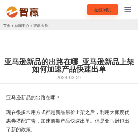
在线测试
Toggl
navig
首页
>
新闻中心
>
智赢头条
亚马逊新品的出路在哪_亚马逊新品上架
如何加速产品快速出单
2024-02-27
亚马逊新品的出路在哪？
现在很多常用方式都是新品原价上架之后，利用大额度
优
惠券
搭配广告，加速前期产品快速出单。但是亚马逊也出
了新的政策。