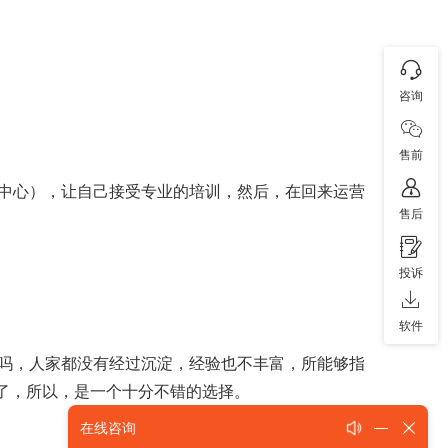
咨询
售前
中心），让自己接受专业的培训，然后，在回来运营
售后
投诉
软件
吗，人家都没有经过沉淀，经验也不丰富，所能够指
间了，所以，是一个十分不错的选择。
在线咨询