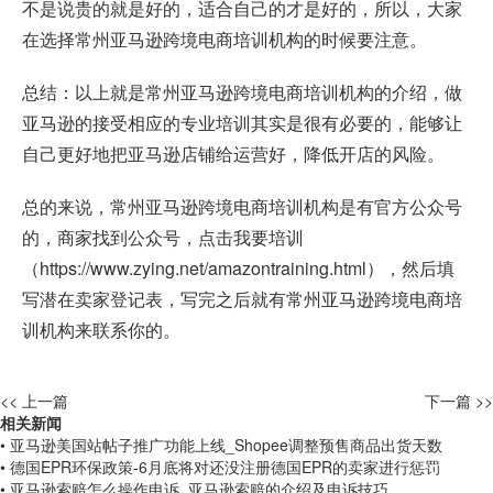
不是说贵的就是好的，适合自己的才是好的，所以，大家
在选择常州亚马逊跨境电商培训机构的时候要注意。
总结：以上就是常州亚马逊跨境电商培训机构的介绍，做
亚马逊的接受相应的专业培训其实是很有必要的，能够让
自己更好地把亚马逊店铺给运营好，降低开店的风险。
总的来说，常州亚马逊跨境电商培训机构是有官方公众号
的，商家找到公众号，点击我要培训
（
https://www.zying.net/amazontraining.html
），然后填
写潜在卖家登记表，写完之后就有常州亚马逊跨境电商培
训机构来联系你的。
<< 上一篇
下一篇 >>
相关新闻
• 亚马逊美国站帖子推广功能上线_Shopee调整预售商品出货天数
• 德国EPR环保政策-6月底将对还没注册德国EPR的卖家进行惩罚
• 亚马逊索赔怎么操作申诉_亚马逊索赔的介绍及申诉技巧