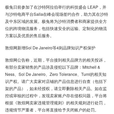
极兔日前参加了在沙特阿拉伯举行的科技盛会 LEAP，并
与沙特电商平台Salla在峰会现场签约合作，助力其在沙特
及中东区域的发展。极兔将为沙特消费者和商家提供全方
位的跨境物流服务，包括快速安全的运输、定制化的物流
方案以及优质的售后服务。
敦煌网新增Sol De Janeiro等4则品牌知识产权保护
敦煌网公告称，近期，平台接到相关品牌方的相关投诉，
有部分卖家销售的产品涉及侵犯以下品牌：Mitchell &
Ness、Sol De Janeiro、Zero Tolerance、Tumi的相关知
识产权。请广大卖家对店铺的产品信息进行自查（包括下
架的产品），如未经授权，请立即删除相关产品。如在监
控或审核的过程中，发现卖家账户存在侵权问题，平台将
根据《敦煌网卖家违规管理规则》的相关规则进行处罚，
违规情节严重者，平台将直接给予关闭账户的处罚。