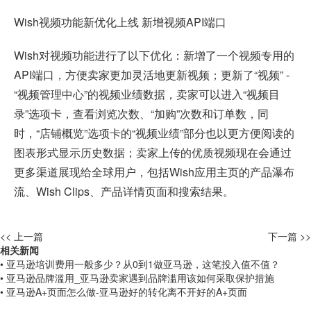
Wish
视频功能新优化上线 新增视频API端口
Wish对视频功能进行了以下优化：新增了一个视频专用的
API端口，方便卖家更加灵活地更新视频；更新了“视频” -
“视频管理中心”的视频业绩数据，卖家可以进入“视频目
录”选项卡，查看浏览次数、“加购”次数和订单数，同
时，“店铺概览”选项卡的“视频业绩”部分也以更方便阅读的
图表形式显示历史数据；卖家上传的优质视频现在会通过
更多渠道展现给全球用户，包括Wish应用主页的产品瀑布
流、Wish Clips、产品详情页面和搜索结果。
<< 上一篇
下一篇 >>
相关新闻
• 亚马逊培训费用一般多少？从0到1做亚马逊，这笔投入值不值？
• 亚马逊品牌滥用_亚马逊卖家遇到品牌滥用该如何采取保护措施
• 亚马逊A+页面怎么做-亚马逊好的转化离不开好的A+页面