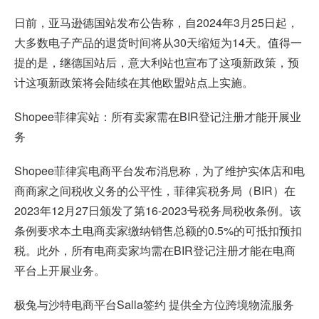
日前，亚马逊德国站发布公告称，自2024年3月25日起，
大多数电子产品的退货时间将从30天缩短为14天。值得一
提的是，继德国站后，意大利站也宣布了这项新政策，预
计这项新政策将会陆续在其他欧盟站点上实施。
Shopee
菲律宾站：所有卖家需在BIR登记注册才能开展业
务
Shopee菲律宾电商平台发布消息称，为了维护实体店和电
商商家之间税收义务的公平性，菲律宾税务局（BIR）在
2023年12月27日颁发了第16-2023号税务局税收条例。该
条例要求本土电商卖家缴纳销售总额的0.5%的可抵扣预扣
税。此外，所有电商卖家均需在BIR登记注册才能在电商
平台上开展业务。
极兔与沙特电商平台Salla签约 提供全方位跨境物流服务