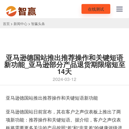
在线测试
Toggl
navig
首页
>
新闻中心
>
智赢头条
亚马逊德国站推出推荐操作和关键短语
新功能_亚马逊部分产品退货期限缩短至
14天
2024-03-12
亚马逊德国站
推出推荐操作和关键短语新功能
亚马逊德国站日前宣布，其在客户之声仪表板上推出了两
项新功能：推荐操作和关键短语。据介绍，客户之声仪表
板将需要更多关注的产品按照“差”和“非常差”的健康评级进