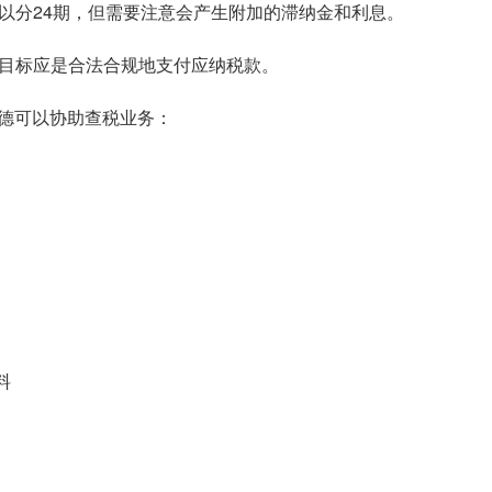
可以分24期，但需要注意会产生附加的滞纳金和利息。
；目标应是合法合规地支付应纳税款。
德可以协助查税业务：
料