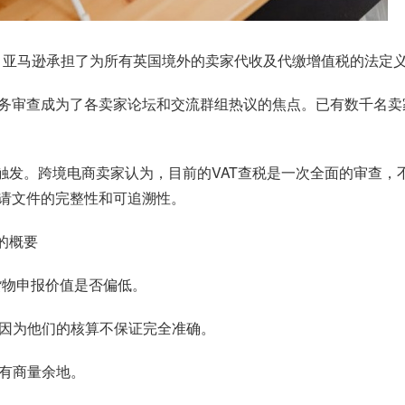
文，亚马逊承担了为所有英国境外的卖家代收及代缴增值税的法定
务审查成为了各卖家论坛和交流群组热议的焦点。已有数千名卖
因触发。跨境电商卖家认为，目前的VAT查税是一次全面的审查
请文件的完整性和可追溯性。
的概要
核货物申报价值是否偏低。
，因为他们的核算不保证完全准确。
息有商量余地。