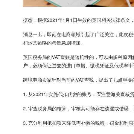
据悉，根据2021年1月1日生效的英国相关法律条
消息一出，即刻在电商领域引起了广泛关注，此次税
和运营策略的考量急剧增加。
英国税务局的VAT查账是随机性的，可以由多种原
户，必须保证过去的进口单据、缴税凭证及低税率申
跨境电商
卖家针对当前的VAT查税，提出了几点重要
1. 从2021年实施代扣代缴的账号，应注意海关查
2. 审查税务局的核算，审核其可能存在遗漏或错误
3. 充分利用抵扣项来降低需补缴的税额，罚金和利