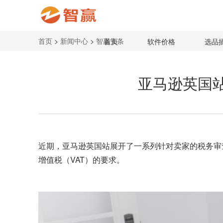
首页
>
新闻中心
>
智赢头条
首页
软件价格
选品
亚马逊英国站
近期，
亚马逊英国站
展开了一系列针对卖家的税务审
增值税（
VAT
）的要求。