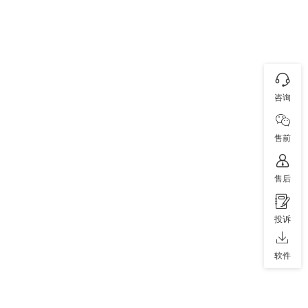
咨询
售前
售后
投诉
软件