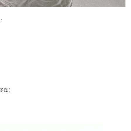
：
多图）