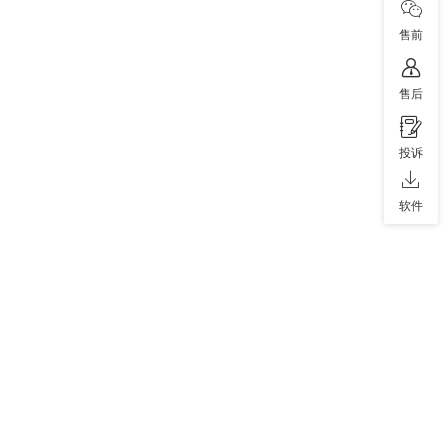
售前
售后
投诉
软件