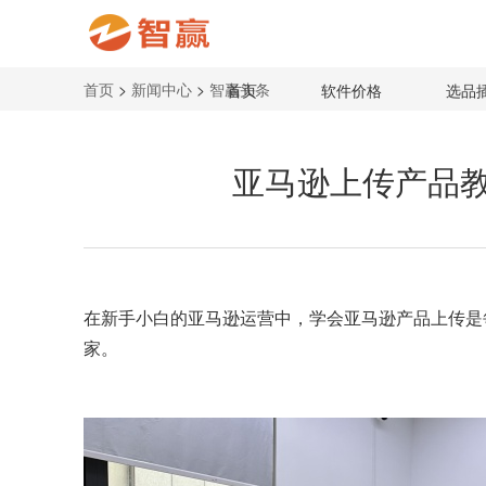
首页
>
新闻中心
>
智赢头条
首页
软件价格
选品
亚马逊上传产品
在新手小白的
亚马逊运营
中，学会亚马逊产品上传是
家。