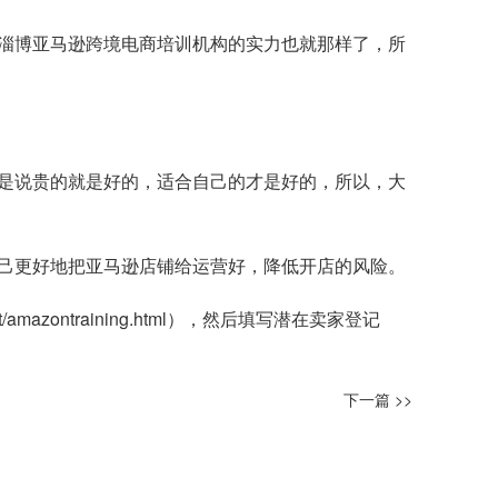
淄博亚马逊跨境电商培训机构的实力也就那样了，所
是说贵的就是好的，适合自己的才是好的，所以，大
己更好地把亚马逊店铺给运营好，降低开店的风险。
t/amazontraining.html
），然后填写潜在卖家登记
下一篇 >>