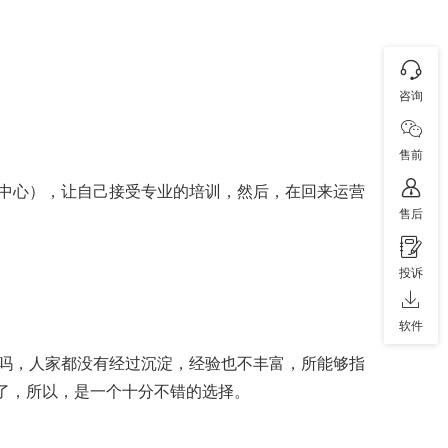
咨询
售前
中心），让自己接受专业的培训，然后，在回来运营
售后
投诉
软件
吗，人家都没有经过沉淀，经验也不丰富，所能够指
间了，所以，是一个十分不错的选择。