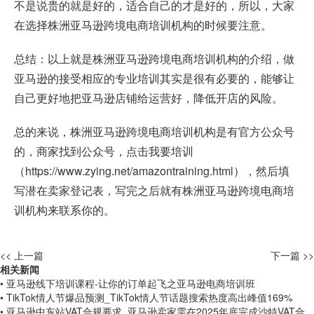
不是说贵的就是好的，适合自己的才是好的，所以，大家
在选择株洲亚马逊跨境电商培训机构的时候要注意。
总结：以上就是株洲亚马逊跨境电商培训机构的介绍，做
亚马逊的接受相应的专业培训其实是很有必要的，能够让
自己更好地把亚马逊店铺给运营好，降低开店的风险。
总的来说，株洲亚马逊跨境电商培训机构是有官方公众号
的，商家找到公众号，点击我要培训
（
https://www.zying.net/amazontraining.html
），然后填
写潜在卖家登记表，写完之后就有株洲亚马逊跨境电商培
训机构来联系你的。
<< 上一篇
下一篇 >>
相关新闻
• 亚马逊线下培训课程-让你的订单起飞之亚马逊电商培训班
• TikTok情人节爆品预测_TikTok情人节话题搜索热度高出峰值169%
• 亚马逊中东站VAT合规要求_亚马逊卖家需在2025年底完成沙特VAT合