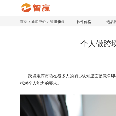
首页
>
新闻中心
>
智赢头条
首页
软件价格
选品
个人做跨
跨境电商市场在很多人的初步认知里面是竞争即
括对个人能力的要求。