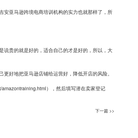
吉安亚马逊跨境电商培训机构的实力也就那样了，所
是说贵的就是好的，适合自己的才是好的，所以，大
己更好地把亚马逊店铺给运营好，降低开店的风险。
t/amazontraining.html
），然后填写潜在卖家登记
下一篇 >>