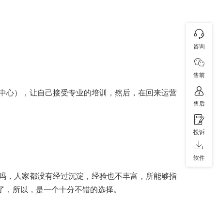
咨询
售前
中心），让自己接受专业的培训，然后，在回来运营
售后
投诉
软件
吗，人家都没有经过沉淀，经验也不丰富，所能够指
间了，所以，是一个十分不错的选择。