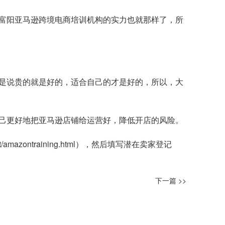
富阳亚马逊跨境电商培训机构的实力也就那样了，所
是说贵的就是好的，适合自己的才是好的，所以，大
己更好地把亚马逊店铺给运营好，降低开店的风险。
t/amazontraining.html
），然后填写潜在卖家登记
下一篇 >>