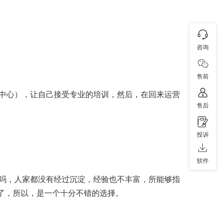
咨询
售前
中心），让自己接受专业的培训，然后，在回来运营
售后
投诉
软件
吗，人家都没有经过沉淀，经验也不丰富，所能够指
间了，所以，是一个十分不错的选择。