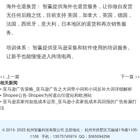
海外仓退换货： 智赢提供海外仓退货服务，让你做自发货
无任何后顾之忧，目前支持 美国，加拿大，英国，德国，
法国，西班牙，意大利，日本地区的退货和再次销售服
务。
培训体系： 智赢提供亚马逊采集和软件使用的培训服务。
让新手也能慢慢进入跨境电商。
<< 上一篇
下一篇 >>
相关新闻
• 亚马逊广告策略_亚马逊广告之大词带小词和小词反补大词详细解析
• Shopee公告-Shopee为何退出印度站和欧洲站
• 亚马逊卖家何如低成本运营_亚马逊小卖家低成本高回报的广告捡漏打
法
© 2013- 2025 杭州智赢科技有限公司 总部地址： 杭州市拱墅区万融城1号楼1105-
1106 手机：
13575745974
QQ：
3065094296