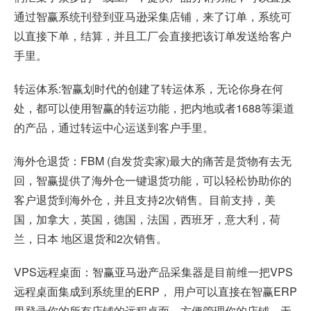
通过智赢系统刊登到亚马逊采集店铺，来了订单，系统可
以直接下单，结算，并且工厂会直接把该订单发送给客户
手里。
转运体系:智赢划时代的创建了转运体系，无论你身在何
处，都可以使用智赢的转运功能，把内地或者1688等渠道
的产品，通过转运中心运送到客户手里。
海外仓退货：FBM (自发货卖家)最大的痛苦是货物有去无
回，智赢提供了海外仓一键退货功能，可以轻松协助你的
客户退货到海外仓，并且支持2次销售。目前支持，美
国，加拿大，英国，德国，法国，西班牙，意大利，荷
兰，日本 地区退货和2次销售。
VPS远程桌面：智赢亚马逊产品采集器是目前维一把VPS
远程桌面集成到系统里的ERP， 用户可以直接在智赢ERP
里登录你的所有店铺的远程桌面，方便管理你的店铺。无