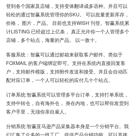
登到各个国家及店铺，支持变体翻译成多语种。并且可以
轻松的通过智赢系统管理你的SKU。 可以批量更新库存，
价格， 图片，产品。 目前也支持WISH 刊登。智赢系统累
计LISTING 已经超过上亿条， 真正允许你一个人管理多个
店铺，多个站点，海量的产品。 以一敌十。
客服系统：智赢可以通过邮箱来获取客户邮件。类似于
FOXMAIL 的客户端绑定即可。支持在系统内直接回复客
户，支持邮件模版，支持附件发送和接受。并且会自动匹
配对应订单，一个人可以轻松的应付几十个站点。
订单系统:智赢系统可以管理多平台订单，支持打单系统，
支持中转仓，自有海外仓， 身在内地，也可以帮你发货到
客户手里，无须你亲自雇人。
分销系统:智赢亚马逊产品采集器本身是一个分销平台。我
们汇集了众多的一线工厂，提供产品分销功能，可以直接