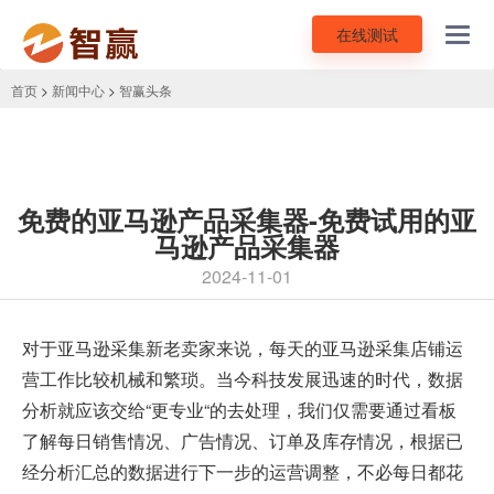
在线测试
Toggl
navig
首页
>
新闻中心
>
智赢头条
免费的亚马逊产品采集器-免费试用的亚
马逊产品采集器
2024-11-01
对于亚马逊采集新老卖家来说，每天的亚马逊采集店铺运
营工作比较机械和繁琐。当今科技发展迅速的时代，数据
分析就应该交给“更专业“的去处理，我们仅需要通过看板
了解每日销售情况、广告情况、订单及库存情况，根据已
经分析汇总的数据进行下一步的运营调整，不必每日都花