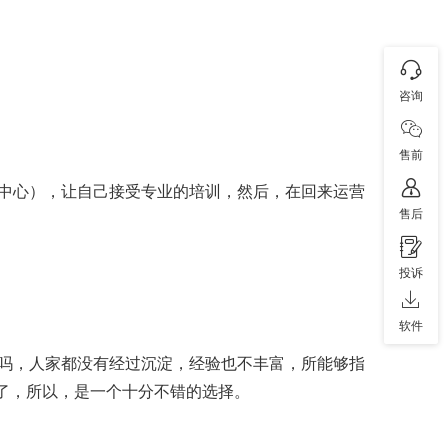
咨询
售前
中心），让自己接受专业的培训，然后，在回来运营
售后
投诉
软件
吗，人家都没有经过沉淀，经验也不丰富，所能够指
间了，所以，是一个十分不错的选择。