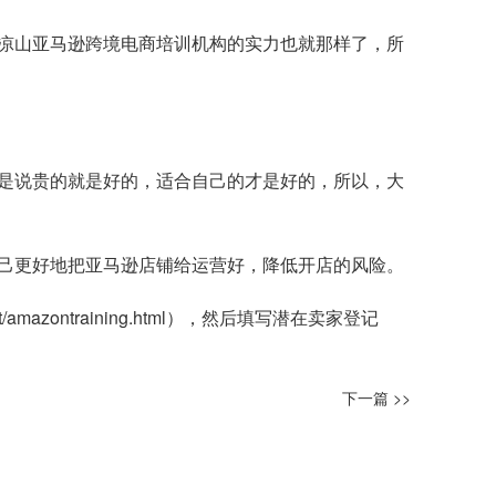
凉山亚马逊跨境电商培训机构的实力也就那样了，所
是说贵的就是好的，适合自己的才是好的，所以，大
己更好地把亚马逊店铺给运营好，降低开店的风险。
t/amazontraining.html
），然后填写潜在卖家登记
下一篇 >>