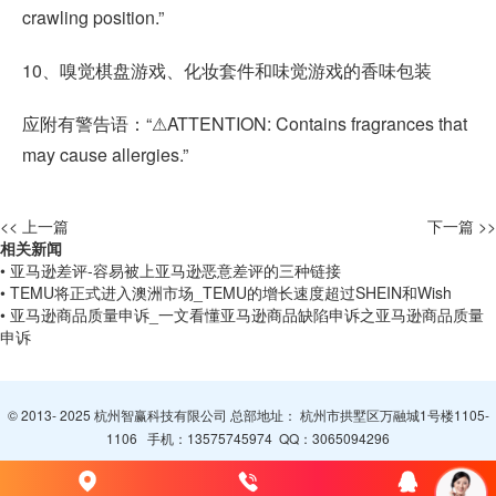
crawling position.”
10、嗅觉棋盘游戏、化妆套件和味觉游戏的香味包装
应附有警告语：“⚠ATTENTION: Contains fragrances that
may cause allergies.”
<< 上一篇
下一篇 >>
相关新闻
• 亚马逊差评-容易被上亚马逊恶意差评的三种链接
• TEMU将正式进入澳洲市场_TEMU的增长速度超过SHEIN和Wish
• 亚马逊商品质量申诉_一文看懂亚马逊商品缺陷申诉之亚马逊商品质量
申诉
© 2013- 2025 杭州智赢科技有限公司 总部地址： 杭州市拱墅区万融城1号楼1105-
1106 手机：
13575745974
QQ：
3065094296