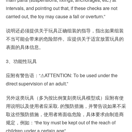
intervals, and pointing out that, if these checks are not
carried out, the toy may cause a fall or overturn.”
说明还必须提供关于玩具正确组装的指导，指出如果组装
不当可能会带来的危险部件。应提供关于适宜放置玩具的
表面的具体信息。
3、功能性玩具
应附有警告语：“⚠ATTENTION: To be used under the
direct supervision of an adult.”
另外这类玩具（多为按比例复刻类玩具模型或）应附有使
用说明以及使用者应采取. 的预防措施，并警告说如果不采
取这些预防措施，使用者将面临危险，具体要求由制造商
规定，例如：“the toy must be kept out of the reach of
children under a certain age”