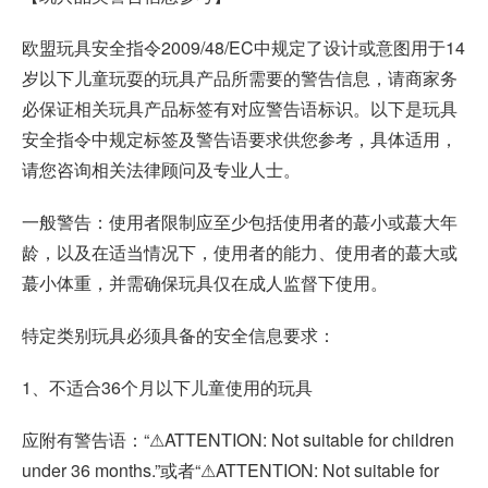
欧盟玩具安全指令2009/48/EC中规定了设计或意图用于14
岁以下儿童玩耍的玩具产品所需要的警告信息，请商家务
必保证相关玩具产品标签有对应警告语标识。以下是玩具
安全指令中规定标签及警告语要求供您参考，具体适用，
请您咨询相关法律顾问及专业人士。
一般警告：使用者限制应至少包括使用者的蕞小或蕞大年
龄，以及在适当情况下，使用者的能力、使用者的蕞大或
蕞小体重，并需确保玩具仅在成人监督下使用。
特定类别玩具必须具备的安全信息要求：
1、不适合36个月以下儿童使用的玩具
应附有警告语：“⚠ATTENTION: Not suitable for children
under 36 months.”或者“⚠ATTENTION: Not suitable for