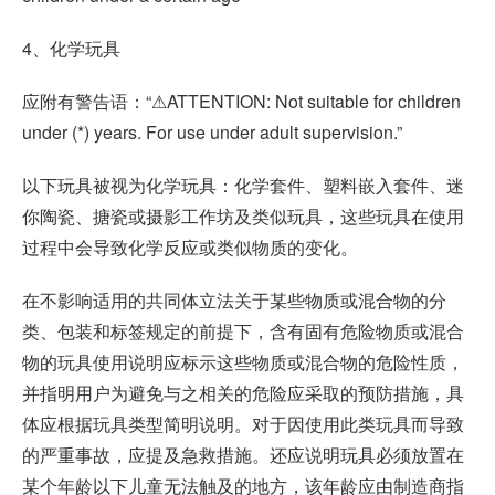
4、化学玩具
应附有警告语：“⚠ATTENTION: Not suitable for children
under (*) years. For use under adult supervision.”
以下玩具被视为化学玩具：化学套件、塑料嵌入套件、迷
你陶瓷、搪瓷或摄影工作坊及类似玩具，这些玩具在使用
过程中会导致化学反应或类似物质的变化。
在不影响适用的共同体立法关于某些物质或混合物的分
类、包装和标签规定的前提下，含有固有危险物质或混合
物的玩具使用说明应标示这些物质或混合物的危险性质，
并指明用户为避免与之相关的危险应采取的预防措施，具
体应根据玩具类型简明说明。对于因使用此类玩具而导致
的严重事故，应提及急救措施。还应说明玩具必须放置在
某个年龄以下儿童无法触及的地方，该年龄应由制造商指