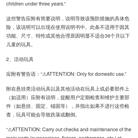
children under three years.”
这些警告应附有简要说明，说明导致该预防措施的具体危
险，该说明可以出现在使用说明书中。此条不适用于因其
功能、尺寸、特性或其他合理原因明显不适合36个月以下
儿童的玩具。
2、活动玩具
应附有警告语：“⚠ATTENTION: Only for domestic use.”
附在悬挂类活动玩具以及其他活动在玩具上或必要部件上
（如适用）应附有说明，提醒用户定期检查和维护主要部
件（如悬挂、固定、锚固等），并指出如果不进行这些检
查，玩具可能会导致跌落或翻倒。
“⚠ATTENTION: Carry out checks and maintenance of the
main parts (suspensions, fixings, anchorages, etc.) at