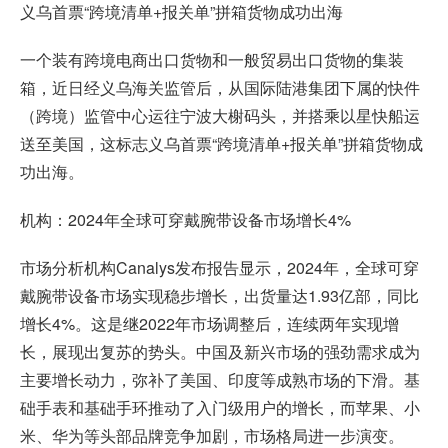
义乌首票“跨境清单+报关单”拼箱货物成功出海
一个装有跨境电商出口货物和一般贸易出口货物的集装
箱，近日经义乌海关监管后，从国际陆港集团下属的快件
（跨境）监管中心运往宁波大榭码头，并搭乘以星快船运
送至美国，这标志义乌首票“跨境清单+报关单”拼箱货物成
功出海。
机构：2024年全球可穿戴腕带设备市场增长4%
市场分析机构Canalys发布报告显示，2024年，全球可穿
戴腕带设备市场实现稳步增长，出货量达1.93亿部，同比
增长4%。这是继2022年市场调整后，连续两年实现增
长，展现出复苏的势头。中国及新兴市场的强劲需求成为
主要增长动力，弥补了美国、印度等成熟市场的下滑。基
础手表和基础手环推动了入门级用户的增长，而苹果、小
米、华为等头部品牌竞争加剧，市场格局进一步演变。