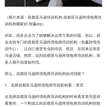
（图片来源：昌都亚马逊培训机构-昌都亚马逊跨境电商培
训机构哪家好-智赢erp）
对此，很多企业为了能够解决运营方面的问题，所以，就
会去找专门的昌都亚马逊跨境电商培训机构（智赢跨境培
训中心），让自己接受专业的培训，然后，在回来运营亚
马逊店铺。然而，说到昌都亚马逊跨境电商培训机构，很
多人都不知道如何找。
那么，昌都亚马逊跨境电商培训机构如何找呢？
1、选择昌都亚马逊跨境电商培训机构看：资历
在选择昌都亚马逊跨境电商培训机构的时候看其资历是很
重要的，一个刚成立的昌都亚马逊跨境电商培训机构你敢