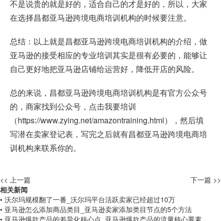
不是说贵的就是好的，适合自己的才是好的，所以，大家
在选择昌都亚马逊跨境电商培训机构的时候要注意。
总结：以上就是昌都亚马逊跨境电商培训机构的介绍，做
亚马逊的接受相应的专业培训其实是很有必要的，能够让
自己更好地把亚马逊店铺给运营好，降低开店的风险。
总的来说，昌都亚马逊跨境电商培训机构是有官方公众号
的，商家找到公众号，点击我要培训
（
https://www.zying.net/amazontraining.html
），然后填
写潜在卖家登记表，写完之后就有昌都亚马逊跨境电商培
训机构来联系你的。
<< 上一篇
下一篇 >>
相关新闻
• 沃尔玛规模翻了一番_沃尔玛平台活跃卖家已经超过10万
• 亚马逊怎么添加商品类目_亚马逊卖家添加类目节点的5个方法
• 亚马逊爆款产品的差异化核心点_亚马逊爆款产品的流量核心要素