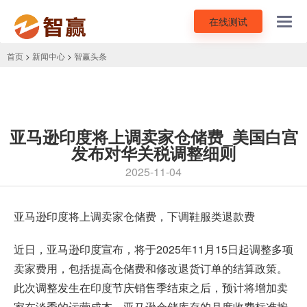
在线测试
Toggl
navig
首页
>
新闻中心
>
智赢头条
亚马逊印度将上调卖家仓储费_美国白宫
发布对华关税调整细则
2025-11-04
亚马逊印度将上调卖家仓储费，下调鞋服类退款费
近日，亚马逊印度宣布，将于2025年11月15日起调整多项
卖家费用，包括提高仓储费和修改退货订单的结算政策。
此次调整发生在印度节庆销售季结束之后，预计将增加卖
家在淡季的运营成本。亚马逊仓储库存的月度收费标准按