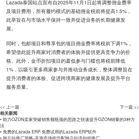
Lazada泰国站点宣布自2025年11月1日起将调整佣金费率
及项目费用，所有履约模式的基础佣金税前将提高1.5%，
此举旨在与市场水平保持一致并促进业务的长期健康发
展。
同时，包邮项目和尊享包的项目佣金费率将税前下调1%，
希望借此提升商家对消费者的体验并提供更具竞争力的价
格。此外，金币折扣项目的蕞低参与门槛也将税前降低
1%，以吸引更多商家参与并推动业务成长，整体调整旨在
提升消费者的体验、促进跨境商家的健康发展及提升平台
服务质量。
<< 上一篇
下一篇 >>
相关新闻
• 助力OZON卖家突破销售额瓶颈的思路之快速提升OZON销量的3种方
法
• 免费的Lazada ERP-免费试用的Lazada ERP软件
• 独立站推广策略-蓝海市场的汽配独立站该如何推广