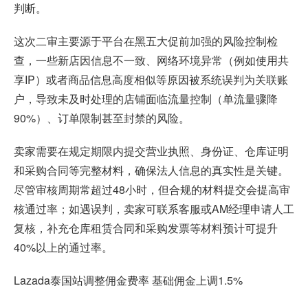
判断。
这次二审主要源于平台在黑五大促前加强的风险控制检
查，一些新店因信息不一致、网络环境异常（例如使用共
享IP）或者商品信息高度相似等原因被系统误判为关联账
户，导致未及时处理的店铺面临流量控制（单流量骤降
90%）、订单限制甚至封禁的风险。
卖家需要在规定期限内提交营业执照、身份证、仓库证明
和采购合同等完整材料，确保法人信息的真实性是关键。
尽管审核周期常超过48小时，但合规的材料提交会提高审
核通过率；如遇误判，卖家可联系客服或AM经理申请人工
复核，补充仓库租赁合同和采购发票等材料预计可提升
40%以上的通过率。
Lazada泰国站调整佣金费率 基础佣金上调1.5%