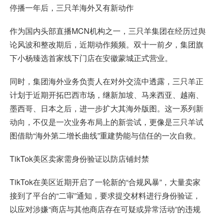
停播一年后，三只羊海外又有新动作
作为国内头部直播MCN机构之一，三只羊集团在经历过舆
论风波和整改期后，近期动作频频。双十一前夕，集团旗
下小杨臻选首家线下门店在安徽蒙城正式营业。
同时，集团海外业务负责人在对外交流中透露，三只羊正
计划于近期开拓巴西市场，继新加坡、马来西亚、越南、
墨西哥、日本之后，进一步扩大其海外版图。这一系列新
动向，不仅是一次业务布局上的新尝试，更像是三只羊试
图借助“海外第二增长曲线”重建势能与信任的一次自救。
TikTok美区卖家需身份验证以防店铺封禁
TikTok在美区近期开启了一轮新的“合规风暴”，大量卖家
接到了平台的“二审”通知，要求提交材料进行身份验证，
以应对涉嫌“商店与其他商店存在可疑或异常活动”的违规